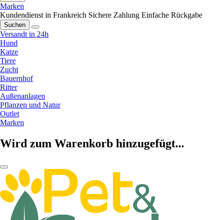
Marken
Kundendienst in Frankreich
Sichere Zahlung
Einfache Rückgabe
Suchen
Versandt in 24h
Hund
Katze
Tiere
Zucht
Bauernhof
Ritter
Außenanlagen
Pflanzen und Natur
Outlet
Marken
Wird zum Warenkorb hinzugefügt...