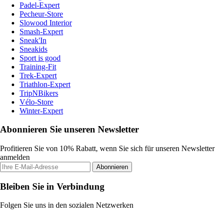
Padel-Expert
Pecheur-Store
Slowood Interior
Smash-Expert
Sneak'In
Sneakids
Sport is good
Training-Fit
Trek-Expert
Triathlon-Expert
TripNBikers
Vélo-Store
Winter-Expert
Abonnieren Sie unseren Newsletter
Profitieren Sie von 10% Rabatt, wenn Sie sich für unseren Newsletter
anmelden
Abonnieren
Bleiben Sie in Verbindung
Folgen Sie uns in den sozialen Netzwerken