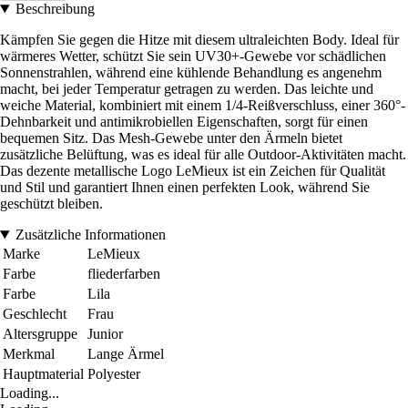
Beschreibung
Kämpfen Sie gegen die Hitze mit diesem ultraleichten Body. Ideal für
wärmeres Wetter, schützt Sie sein UV30+-Gewebe vor schädlichen
Sonnenstrahlen, während eine kühlende Behandlung es angenehm
macht, bei jeder Temperatur getragen zu werden. Das leichte und
weiche Material, kombiniert mit einem 1/4-Reißverschluss, einer 360°-
Dehnbarkeit und antimikrobiellen Eigenschaften, sorgt für einen
bequemen Sitz. Das Mesh-Gewebe unter den Ärmeln bietet
zusätzliche Belüftung, was es ideal für alle Outdoor-Aktivitäten macht.
Das dezente metallische Logo LeMieux ist ein Zeichen für Qualität
und Stil und garantiert Ihnen einen perfekten Look, während Sie
geschützt bleiben.
Zusätzliche Informationen
Marke
LeMieux
Farbe
fliederfarben
Farbe
Lila
Geschlecht
Frau
Altersgruppe
Junior
Merkmal
Lange Ärmel
Hauptmaterial
Polyester
Loading...