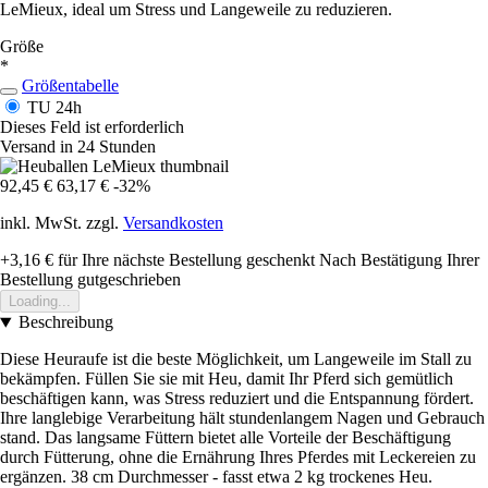
LeMieux, ideal um Stress und Langeweile zu reduzieren.
Größe
*
Größentabelle
TU
24h
Dieses Feld ist erforderlich
Versand in 24 Stunden
92,45 €
63,17 €
-32%
inkl. MwSt. zzgl.
Versandkosten
+3,16 €
für Ihre nächste Bestellung geschenkt
Nach Bestätigung Ihrer
Bestellung gutgeschrieben
Loading...
Beschreibung
Diese Heuraufe ist die beste Möglichkeit, um Langeweile im Stall zu
bekämpfen. Füllen Sie sie mit Heu, damit Ihr Pferd sich gemütlich
beschäftigen kann, was Stress reduziert und die Entspannung fördert.
Ihre langlebige Verarbeitung hält stundenlangem Nagen und Gebrauch
stand. Das langsame Füttern bietet alle Vorteile der Beschäftigung
durch Fütterung, ohne die Ernährung Ihres Pferdes mit Leckereien zu
ergänzen. 38 cm Durchmesser - fasst etwa 2 kg trockenes Heu.