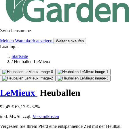
Zwischensumme
Meinen Warenkorb anzeigen
Weiter einkaufen
Loading...
Startseite
/
Heuballen LeMieux
LeMieux
Heuballen
92,45 €
63,17 €
-32%
inkl. MwSt. zzgl.
Versandkosten
Vergessen Sie Ihrem Pferd eine entspannende Zeit mit der Heulball