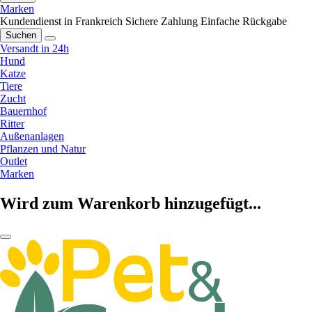
Marken
Kundendienst in Frankreich
Sichere Zahlung
Einfache Rückgabe
Suchen
Versandt in 24h
Hund
Katze
Tiere
Zucht
Bauernhof
Ritter
Außenanlagen
Pflanzen und Natur
Outlet
Marken
Wird zum Warenkorb hinzugefügt...