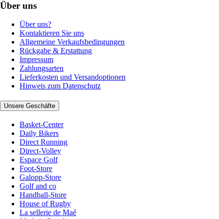
Über uns
Über uns?
Kontaktieren Sie uns
Allgemeine Verkaufsbedingungen
Rückgabe & Erstattung
Impressum
Zahlungsarten
Lieferkosten und Versandoptionen
Hinweis zum Datenschutz
Unsere Geschäfte
Basket-Center
Daily Bikers
Direct Running
Direct-Volley
Espace Golf
Foot-Store
Galopp-Store
Golf and co
Handball-Store
House of Rugby
La sellerie de Maé