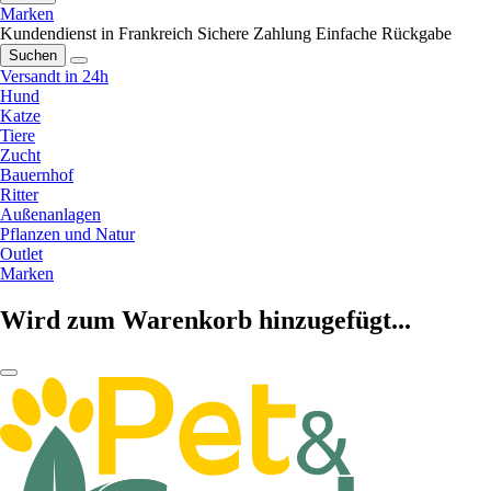
Marken
Kundendienst in Frankreich
Sichere Zahlung
Einfache Rückgabe
Suchen
Versandt in 24h
Hund
Katze
Tiere
Zucht
Bauernhof
Ritter
Außenanlagen
Pflanzen und Natur
Outlet
Marken
Wird zum Warenkorb hinzugefügt...