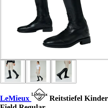
LeMieux
Reitstiefel Kinder
Field Regular