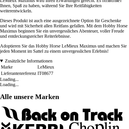
LeMieux Maximus wird Ihren Erwartungen gerecht. Es позволяет
Ihnen, Spaß zu haben, während Sie Ihre Reitfähigkeiten
weiterentwickeln.
Dieses Produkt ist auch eine ausgezeichnete Option für Geschenke
und wird mit Sicherheit allen Reitfans gefallen. Mit dem Hobby Horse
Maximus beginnen Sie ein unvergessliches Abenteuer, voller Freude
und entdeckungsreicher Reiterlebnisse.
Adoptieren Sie das Hobby Horse LeMieux Maximus und machen Sie
jeden Moment im Sattel zu einem unvergesslichen Erlebnis!
Zusätzliche Informationen
Marke
LeMieux
Lieferantenreferenz
IT08677
Loading...
Loading...
Alle unsere Marken