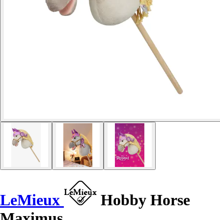
LeMieux
Hobby Horse
Maximus