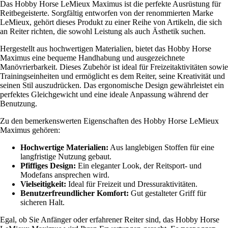
Das Hobby Horse LeMieux Maximus ist die perfekte Ausrüstung für
Reitbegeisterte. Sorgfältig entworfen von der renommierten Marke
LeMieux, gehört dieses Produkt zu einer Reihe von Artikeln, die sich
an Reiter richten, die sowohl Leistung als auch Ästhetik suchen.
Hergestellt aus hochwertigen Materialien, bietet das Hobby Horse
Maximus eine bequeme Handhabung und ausgezeichnete
Manövrierbarkeit. Dieses Zubehör ist ideal für Freizeitaktivitäten sowie
Trainingseinheiten und ermöglicht es dem Reiter, seine Kreativität und
seinen Stil auszudrücken. Das ergonomische Design gewährleistet ein
perfektes Gleichgewicht und eine ideale Anpassung während der
Benutzung.
Zu den bemerkenswerten Eigenschaften des Hobby Horse LeMieux
Maximus gehören:
Hochwertige Materialien:
Aus langlebigen Stoffen für eine
langfristige Nutzung gebaut.
Pfiffiges Design:
Ein eleganter Look, der Reitsport- und
Modefans ansprechen wird.
Vielseitigkeit:
Ideal für Freizeit und Dressuraktivitäten.
Benutzerfreundlicher Komfort:
Gut gestalteter Griff für
sicheren Halt.
Egal, ob Sie Anfänger oder erfahrener Reiter sind, das Hobby Horse