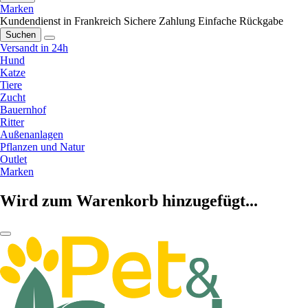
Marken
Kundendienst in Frankreich
Sichere Zahlung
Einfache Rückgabe
Suchen
Versandt in 24h
Hund
Katze
Tiere
Zucht
Bauernhof
Ritter
Außenanlagen
Pflanzen und Natur
Outlet
Marken
Wird zum Warenkorb hinzugefügt...