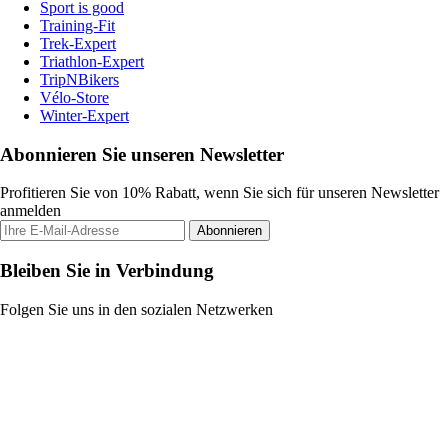
Sport is good
Training-Fit
Trek-Expert
Triathlon-Expert
TripNBikers
Vélo-Store
Winter-Expert
Abonnieren Sie unseren Newsletter
Profitieren Sie von 10% Rabatt, wenn Sie sich für unseren Newsletter
anmelden
Abonnieren
Bleiben Sie in Verbindung
Folgen Sie uns in den sozialen Netzwerken