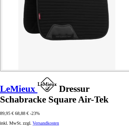
LeMieux
Dressur
Schabracke Square Air-Tek
89,95 €
68,88 €
-23%
inkl. MwSt. zzgl.
Versandkosten