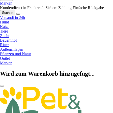
Marken
Kundendienst in Frankreich
Sichere Zahlung
Einfache Rückgabe
Suchen
Versandt in 24h
Hund
Katze
Tiere
Zucht
Bauernhof
Ritter
Außenanlagen
Pflanzen und Natur
Outlet
Marken
Wird zum Warenkorb hinzugefügt...