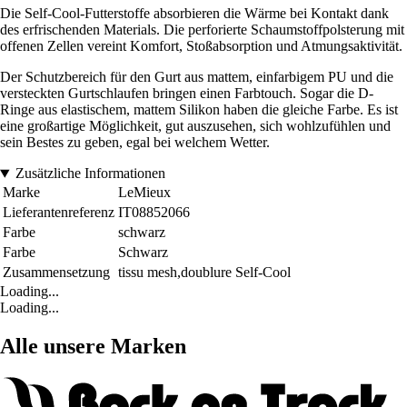
Die Self-Cool-Futterstoffe absorbieren die Wärme bei Kontakt dank
des erfrischenden Materials. Die perforierte Schaumstoffpolsterung mit
offenen Zellen vereint Komfort, Stoßabsorption und Atmungsaktivität.
Der Schutzbereich für den Gurt aus mattem, einfarbigem PU und die
versteckten Gurtschlaufen bringen einen Farbtouch. Sogar die D-
Ringe aus elastischem, mattem Silikon haben die gleiche Farbe. Es ist
eine großartige Möglichkeit, gut auszusehen, sich wohlzufühlen und
sein Bestes zu geben, egal bei welchem Wetter.
Zusätzliche Informationen
Marke
LeMieux
Lieferantenreferenz
IT08852066
Farbe
schwarz
Farbe
Schwarz
Zusammensetzung
tissu mesh,doublure Self-Cool
Loading...
Loading...
Alle unsere Marken