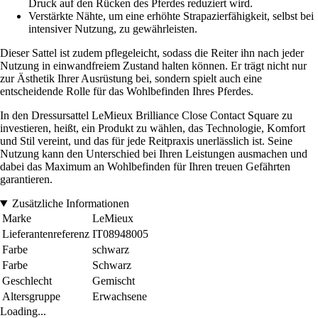
Druck auf den Rücken des Pferdes reduziert wird.
Verstärkte Nähte, um eine erhöhte Strapazierfähigkeit, selbst bei
intensiver Nutzung, zu gewährleisten.
Dieser Sattel ist zudem pflegeleicht, sodass die Reiter ihn nach jeder
Nutzung in einwandfreiem Zustand halten können. Er trägt nicht nur
zur Ästhetik Ihrer Ausrüstung bei, sondern spielt auch eine
entscheidende Rolle für das Wohlbefinden Ihres Pferdes.
In den Dressursattel LeMieux Brilliance Close Contact Square zu
investieren, heißt, ein Produkt zu wählen, das Technologie, Komfort
und Stil vereint, und das für jede Reitpraxis unerlässlich ist. Seine
Nutzung kann den Unterschied bei Ihren Leistungen ausmachen und
dabei das Maximum an Wohlbefinden für Ihren treuen Gefährten
garantieren.
Zusätzliche Informationen
Marke
LeMieux
Lieferantenreferenz
IT08948005
Farbe
schwarz
Farbe
Schwarz
Geschlecht
Gemischt
Altersgruppe
Erwachsene
Loading...