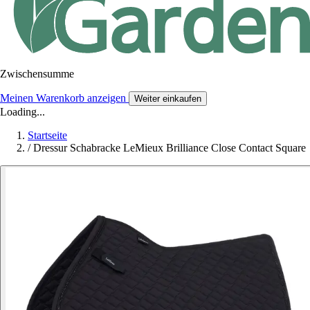
Zwischensumme
Meinen Warenkorb anzeigen
Weiter einkaufen
Loading...
Startseite
/
Dressur Schabracke LeMieux Brilliance Close Contact Square