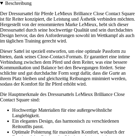
Beschreibung
Der Dressursattel für Pferde LeMieux Brilliance Close Contact Square
ist für Reiter konzipiert, die Leistung und Ästhetik verbinden möchten.
Hergestellt von der renommierten Marke LeMieux, hebt sich dieser
Dressursattel durch seine hochwertige Qualität und sein durchdachtes
Design hervor, das den Anforderungen sowohl im Wettkampf als auch
im täglichen Training gerecht wird.
Dieser Sattel ist speziell entworfen, um eine optimale Passform zu
bieten, dank seines Close-Contact-Formats. Er garantiert eine intime
Verbindung zwischen dem Pferd und dem Reiter, was eine bessere
Kommunikation und Balance bei den Bewegungen fördert. Seine
schlichte und gut durchdachte Form sorgt dafür, dass die Gurte an
ihrem Platz bleiben und gleichzeitig Reibungen minimiert werden,
sodass der Komfort für Ihr Pferd erhöht wird.
Die Hauptmerkmale des Dressursattels LeMieux Brilliance Close
Contact Square sind:
Hochwertige Materialien für eine außergewöhnliche
Langlebigkeit.
Ein elegantes Design, das harmonisch zu verschiedenen
Reitoutfits passt.
Optimale Polsterung für maximalen Komfort, wodurch der