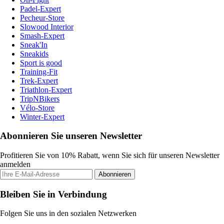
Padel-Expert
Pecheur-Store
Slowood Interior
Smash-Expert
Sneak'In
Sneakids
Sport is good
Training-Fit
Trek-Expert
Triathlon-Expert
TripNBikers
Vélo-Store
Winter-Expert
Abonnieren Sie unseren Newsletter
Profitieren Sie von 10% Rabatt, wenn Sie sich für unseren Newsletter
anmelden
Abonnieren
Bleiben Sie in Verbindung
Folgen Sie uns in den sozialen Netzwerken