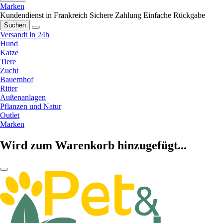
Marken
Kundendienst in Frankreich
Sichere Zahlung
Einfache Rückgabe
Suchen
Versandt in 24h
Hund
Katze
Tiere
Zucht
Bauernhof
Ritter
Außenanlagen
Pflanzen und Natur
Outlet
Marken
Wird zum Warenkorb hinzugefügt...