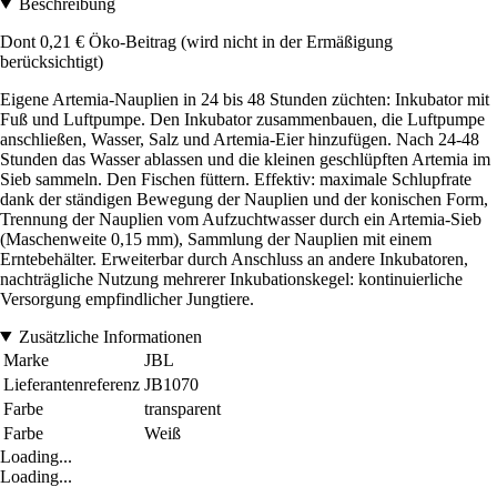
Beschreibung
Dont 0,21 € Öko-Beitrag (wird nicht in der Ermäßigung
berücksichtigt)
Eigene Artemia-Nauplien in 24 bis 48 Stunden züchten: Inkubator mit
Fuß und Luftpumpe. Den Inkubator zusammenbauen, die Luftpumpe
anschließen, Wasser, Salz und Artemia-Eier hinzufügen. Nach 24-48
Stunden das Wasser ablassen und die kleinen geschlüpften Artemia im
Sieb sammeln. Den Fischen füttern. Effektiv: maximale Schlupfrate
dank der ständigen Bewegung der Nauplien und der konischen Form,
Trennung der Nauplien vom Aufzuchtwasser durch ein Artemia-Sieb
(Maschenweite 0,15 mm), Sammlung der Nauplien mit einem
Erntebehälter. Erweiterbar durch Anschluss an andere Inkubatoren,
nachträgliche Nutzung mehrerer Inkubationskegel: kontinuierliche
Versorgung empfindlicher Jungtiere.
Zusätzliche Informationen
Marke
JBL
Lieferantenreferenz
JB1070
Farbe
transparent
Farbe
Weiß
Loading...
Loading...