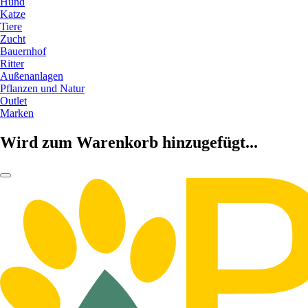
Hund
Katze
Tiere
Zucht
Bauernhof
Ritter
Außenanlagen
Pflanzen und Natur
Outlet
Marken
Wird zum Warenkorb hinzugefügt...