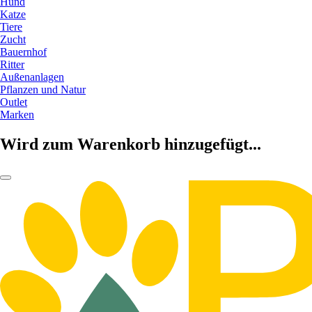
Hund
Katze
Tiere
Zucht
Bauernhof
Ritter
Außenanlagen
Pflanzen und Natur
Outlet
Marken
Wird zum Warenkorb hinzugefügt...