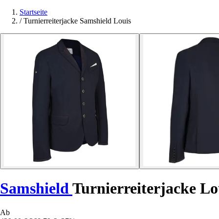
Startseite
/
Turnierreiterjacke Samshield Louis
Samshield
Turnierreiterjacke Lo
Ab