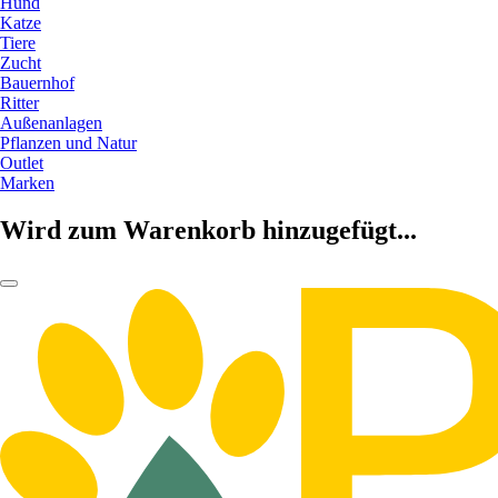
Hund
Katze
Tiere
Zucht
Bauernhof
Ritter
Außenanlagen
Pflanzen und Natur
Outlet
Marken
Wird zum Warenkorb hinzugefügt...