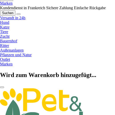
Marken
Kundendienst in Frankreich
Sichere Zahlung
Einfache Rückgabe
Suchen
Versandt in 24h
Hund
Katze
Tiere
Zucht
Bauernhof
Ritter
Außenanlagen
Pflanzen und Natur
Outlet
Marken
Wird zum Warenkorb hinzugefügt...