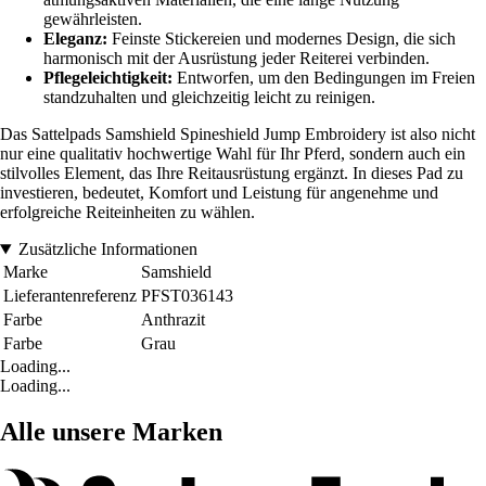
gewährleisten.
Eleganz:
Feinste Stickereien und modernes Design, die sich
harmonisch mit der Ausrüstung jeder Reiterei verbinden.
Pflegeleichtigkeit:
Entworfen, um den Bedingungen im Freien
standzuhalten und gleichzeitig leicht zu reinigen.
Das Sattelpads Samshield Spineshield Jump Embroidery ist also nicht
nur eine qualitativ hochwertige Wahl für Ihr Pferd, sondern auch ein
stilvolles Element, das Ihre Reitausrüstung ergänzt. In dieses Pad zu
investieren, bedeutet, Komfort und Leistung für angenehme und
erfolgreiche Reiteinheiten zu wählen.
Zusätzliche Informationen
Marke
Samshield
Lieferantenreferenz
PFST036143
Farbe
Anthrazit
Farbe
Grau
Loading...
Loading...
Alle unsere Marken