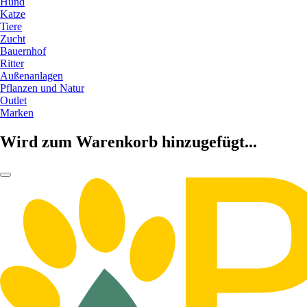
Hund
Katze
Tiere
Zucht
Bauernhof
Ritter
Außenanlagen
Pflanzen und Natur
Outlet
Marken
Wird zum Warenkorb hinzugefügt...