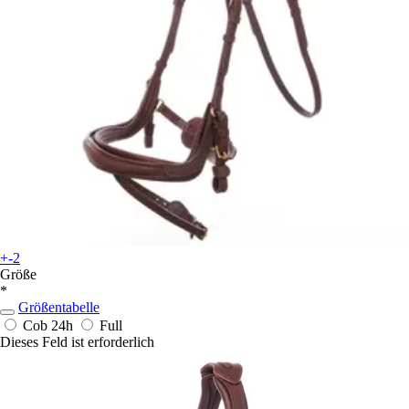
+-2
Größe
*
Größentabelle
Cob
24h
Full
Dieses Feld ist erforderlich