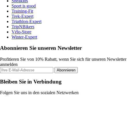
Sneakids
Sport is good
Training-Fit
Trek-Expert
Triathlon-Expert
TripNBikers
Vélo-Store
Winter-Expert
Abonnieren Sie unseren Newsletter
Profitieren Sie von 10% Rabatt, wenn Sie sich für unseren Newsletter
anmelden
Abonnieren
Bleiben Sie in Verbindung
Folgen Sie uns in den sozialen Netzwerken