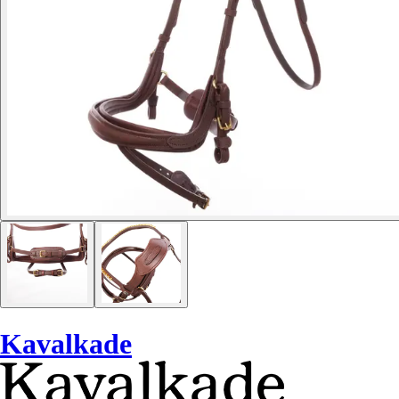
Kavalkade