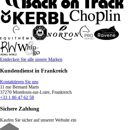
Entdecken Sie alle unsere Marken
Kundendienst in Frankreich
Kontaktieren Sie uns
11 rue Bernard Maris
37270 Montlouis-sur-Loire, Frankreich
+33 1 86 47 62 58
Sichere Zahlung
Kaufen Sie sicher auf unserer Website ein