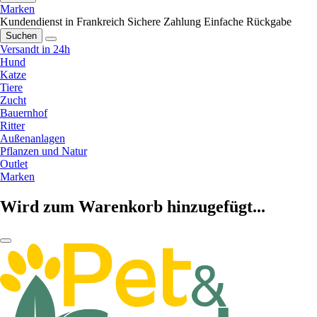
Marken
Kundendienst in Frankreich
Sichere Zahlung
Einfache Rückgabe
Suchen
Versandt in 24h
Hund
Katze
Tiere
Zucht
Bauernhof
Ritter
Außenanlagen
Pflanzen und Natur
Outlet
Marken
Wird zum Warenkorb hinzugefügt...