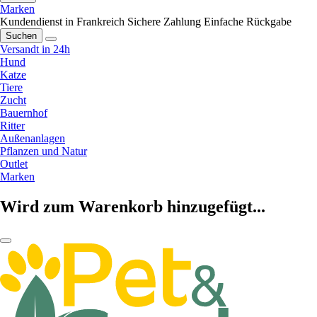
Marken
Kundendienst in Frankreich
Sichere Zahlung
Einfache Rückgabe
Suchen
Versandt in 24h
Hund
Katze
Tiere
Zucht
Bauernhof
Ritter
Außenanlagen
Pflanzen und Natur
Outlet
Marken
Wird zum Warenkorb hinzugefügt...