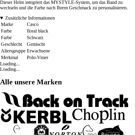
Dieser Helm integriert das MYSTYLE-System, um das Band zu
wechseln und die Farbe nach Ihrem Geschmack zu personalisieren.
Zusätzliche Informationen
Marke
Casco
Farbe
floral black
Farbe
Schwarz
Geschlecht
Gemischt
Altersgruppe
Erwachsene
Merkmal
Polo-Visier
Loading...
Loading...
Alle unsere Marken