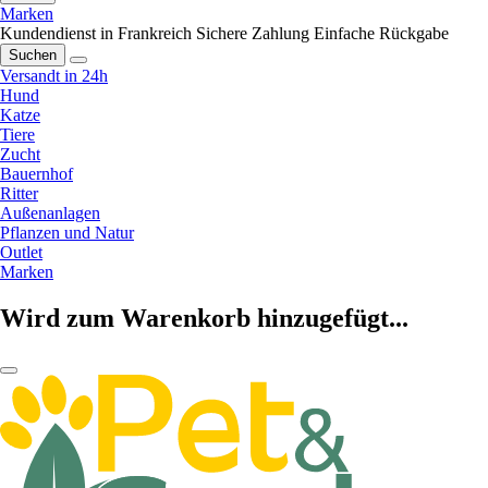
Marken
Kundendienst in Frankreich
Sichere Zahlung
Einfache Rückgabe
Suchen
Versandt in 24h
Hund
Katze
Tiere
Zucht
Bauernhof
Ritter
Außenanlagen
Pflanzen und Natur
Outlet
Marken
Wird zum Warenkorb hinzugefügt...