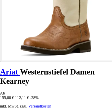
Ariat
Westernstiefel Damen
Kearney
Ab
155,00 €
112,11 €
-28%
inkl. MwSt. zzgl.
Versandkosten