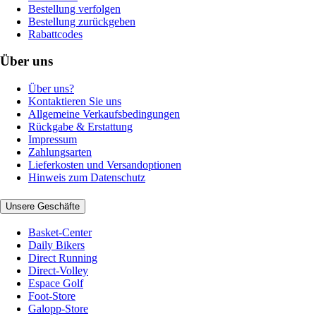
Bestellung verfolgen
Bestellung zurückgeben
Rabattcodes
Über uns
Über uns?
Kontaktieren Sie uns
Allgemeine Verkaufsbedingungen
Rückgabe & Erstattung
Impressum
Zahlungsarten
Lieferkosten und Versandoptionen
Hinweis zum Datenschutz
Unsere Geschäfte
Basket-Center
Daily Bikers
Direct Running
Direct-Volley
Espace Golf
Foot-Store
Galopp-Store