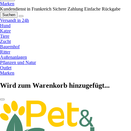
Marken
Kundendienst in Frankreich
Sichere Zahlung
Einfache Rückgabe
Suchen
Versandt in 24h
Hund
Katze
Tiere
Zucht
Bauernhof
Ritter
Außenanlagen
Pflanzen und Natur
Outlet
Marken
Wird zum Warenkorb hinzugefügt...