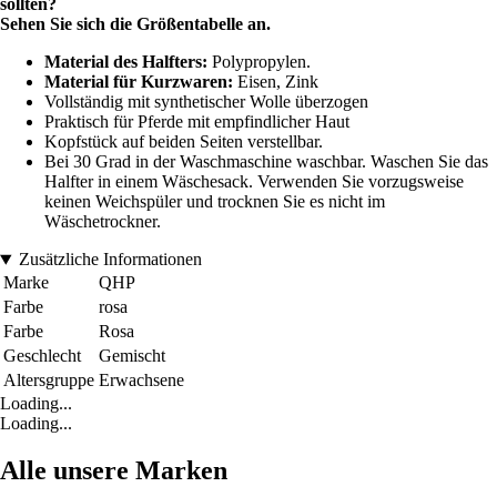
sollten?
Sehen Sie sich die Größentabelle an.
Material des Halfters:
Polypropylen.
Material für Kurzwaren:
Eisen, Zink
Vollständig mit synthetischer Wolle überzogen
Praktisch für Pferde mit empfindlicher Haut
Kopfstück auf beiden Seiten verstellbar.
Bei 30 Grad in der Waschmaschine waschbar. Waschen Sie das
Halfter in einem Wäschesack. Verwenden Sie vorzugsweise
keinen Weichspüler und trocknen Sie es nicht im
Wäschetrockner.
Zusätzliche Informationen
Marke
QHP
Farbe
rosa
Farbe
Rosa
Geschlecht
Gemischt
Altersgruppe
Erwachsene
Loading...
Loading...
Alle unsere Marken