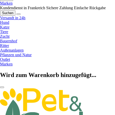
Marken
Kundendienst in Frankreich
Sichere Zahlung
Einfache Rückgabe
Suchen
Versandt in 24h
Hund
Katze
Tiere
Zucht
Bauernhof
Ritter
Außenanlagen
Pflanzen und Natur
Outlet
Marken
Wird zum Warenkorb hinzugefügt...