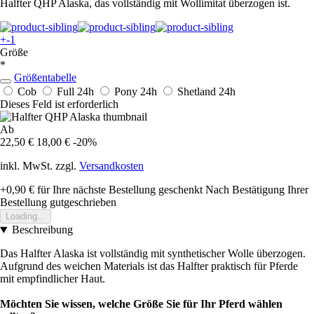
Halfter QHP Alaska, das vollständig mit Wollimitat überzogen ist.
+-1
Größe
*
Größentabelle
Cob
Full
24h
Pony
24h
Shetland
24h
Dieses Feld ist erforderlich
Ab
22,50 €
18,00 €
-20%
inkl. MwSt. zzgl.
Versandkosten
+0,90 €
für Ihre nächste Bestellung geschenkt
Nach Bestätigung Ihrer
Bestellung gutgeschrieben
Loading...
Beschreibung
Das Halfter Alaska ist vollständig mit synthetischer Wolle überzogen.
Aufgrund des weichen Materials ist das Halfter praktisch für Pferde
mit empfindlicher Haut.
Möchten Sie wissen, welche Größe Sie für Ihr Pferd wählen