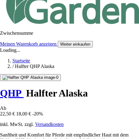
Zwischensumme
Meinen Warenkorb anzeigen
Weiter einkaufen
Loading...
Startseite
/
Halfter QHP Alaska
QHP
Halfter Alaska
Ab
22,50 €
18,00 €
-20%
inkl. MwSt. zzgl.
Versandkosten
Sanftheit und Komfort für Pferde mit empfindlicher Haut mit dem