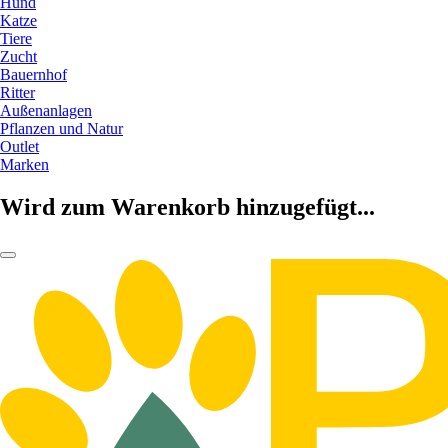
Hund
Katze
Tiere
Zucht
Bauernhof
Ritter
Außenanlagen
Pflanzen und Natur
Outlet
Marken
Wird zum Warenkorb hinzugefügt...