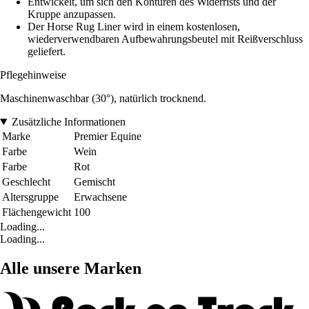
Entwickelt, um sich den Konturen des Widerrists und der
Kruppe anzupassen.
Der Horse Rug Liner wird in einem kostenlosen,
wiederverwendbaren Aufbewahrungsbeutel mit Reißverschluss
geliefert.
Pflegehinweise
Maschinenwaschbar (30°), natürlich trocknend.
Zusätzliche Informationen
Marke
Premier Equine
Farbe
Wein
Farbe
Rot
Geschlecht
Gemischt
Altersgruppe
Erwachsene
Flächengewicht
100
Loading...
Loading...
Alle unsere Marken