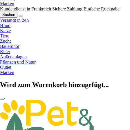
Marken
Kundendienst in Frankreich
Sichere Zahlung
Einfache Rückgabe
Suchen
Versandt in 24h
Hund
Katze
Tiere
Zucht
Bauernhof
Ritter
Außenanlagen
Pflanzen und Natur
Outlet
Marken
Wird zum Warenkorb hinzugefügt...