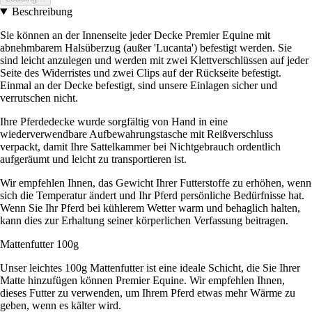
Beschreibung
Sie können an der Innenseite jeder Decke Premier Equine mit
abnehmbarem Halsüberzug (außer 'Lucanta') befestigt werden. Sie
sind leicht anzulegen und werden mit zwei Klettverschlüssen auf jeder
Seite des Widerristes und zwei Clips auf der Rückseite befestigt.
Einmal an der Decke befestigt, sind unsere Einlagen sicher und
verrutschen nicht.
Ihre Pferdedecke wurde sorgfältig von Hand in eine
wiederverwendbare Aufbewahrungstasche mit Reißverschluss
verpackt, damit Ihre Sattelkammer bei Nichtgebrauch ordentlich
aufgeräumt und leicht zu transportieren ist.
Wir empfehlen Ihnen, das Gewicht Ihrer Futterstoffe zu erhöhen, wenn
sich die Temperatur ändert und Ihr Pferd persönliche Bedürfnisse hat.
Wenn Sie Ihr Pferd bei kühlerem Wetter warm und behaglich halten,
kann dies zur Erhaltung seiner körperlichen Verfassung beitragen.
Mattenfutter 100g
Unser leichtes 100g Mattenfutter ist eine ideale Schicht, die Sie Ihrer
Matte hinzufügen können Premier Equine. Wir empfehlen Ihnen,
dieses Futter zu verwenden, um Ihrem Pferd etwas mehr Wärme zu
geben, wenn es kälter wird.