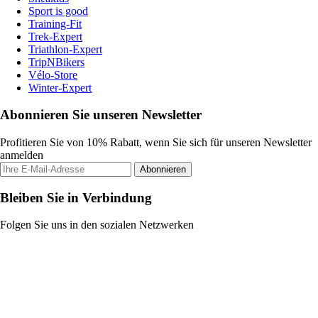
Sport is good
Training-Fit
Trek-Expert
Triathlon-Expert
TripNBikers
Vélo-Store
Winter-Expert
Abonnieren Sie unseren Newsletter
Profitieren Sie von 10% Rabatt, wenn Sie sich für unseren Newsletter
anmelden
Abonnieren
Bleiben Sie in Verbindung
Folgen Sie uns in den sozialen Netzwerken