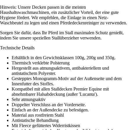
Hinweis: Unsere Decken passen in die meisten
Haushaltswaschmaschinen, ein zusätzlicher Vorteil, der eine gute
Hygiene fördert. Wir empfehlen, die Einlage in einen Netz-
Waschbeutel zu legen und einen Pferdedeckenreiniger zu verwenden.
Sorgen Sie dafür, dass Ihr Pferd im Stall maximalen Schutz genießt,
indem Sie unsere speziellen Stallüberzieher verwenden.
Technische Details
Erhältlich in den Gewichtsklassen 100g, 200g und 350g.
Thermisch verklebte Polsterung
Hergestellt aus atmungsaktivem, antibakteriellem und
antistatischem Polyester.
Gestepptes Monogramm-Motiv auf der Außenseite und dem
Innenfutter des Stoffes.
Kompatibel mit allen Stalldecken Premier Equine mit
abnehmbarer Halsabdeckung (außer 'Lucanta').
Sehr atmungsaktiv
Doppelter Verschluss an der Vorderseite.
Einfach an der Außendecke zu befestigen.
Material aus rostfreiem Stahl
Antistatische Behandlung
Mit Fleece gefüttertes Widerristkissen