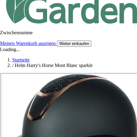
Zwischensumme
Meinen Warenkorb anzeigen
Weiter einkaufen
Loading...
Startseite
/
Helm Harry's Horse Mont Blanc sparkle