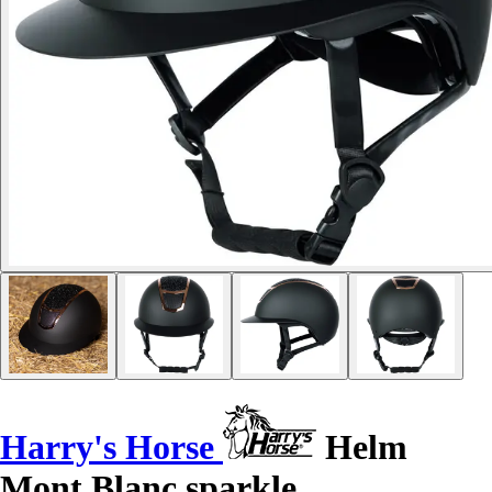
Harry's Horse
Helm
Mont Blanc sparkle