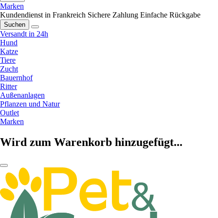
Marken
Kundendienst in Frankreich
Sichere Zahlung
Einfache Rückgabe
Suchen
Versandt in 24h
Hund
Katze
Tiere
Zucht
Bauernhof
Ritter
Außenanlagen
Pflanzen und Natur
Outlet
Marken
Wird zum Warenkorb hinzugefügt...