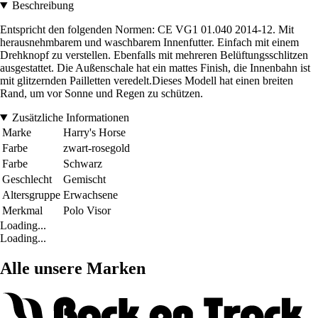
Beschreibung
Entspricht den folgenden Normen: CE VG1 01.040 2014-12. Mit
herausnehmbarem und waschbarem Innenfutter. Einfach mit einem
Drehknopf zu verstellen. Ebenfalls mit mehreren Belüftungsschlitzen
ausgestattet. Die Außenschale hat ein mattes Finish, die Innenbahn ist
mit glitzernden Pailletten veredelt.Dieses Modell hat einen breiten
Rand, um vor Sonne und Regen zu schützen.
Zusätzliche Informationen
Marke
Harry's Horse
Farbe
zwart-rosegold
Farbe
Schwarz
Geschlecht
Gemischt
Altersgruppe
Erwachsene
Merkmal
Polo Visor
Loading...
Loading...
Alle unsere Marken