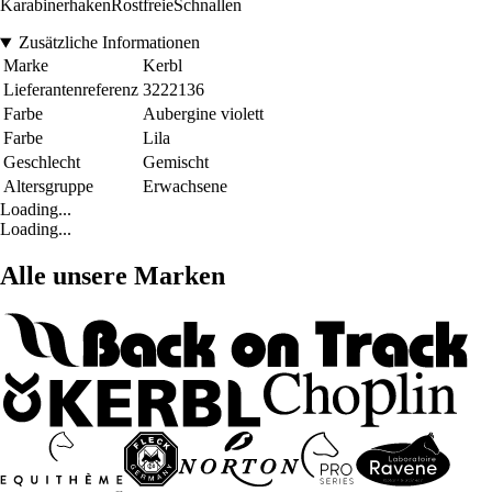
KarabinerhakenRostfreieSchnallen
Zusätzliche Informationen
Marke
Kerbl
Lieferantenreferenz
3222136
Farbe
Aubergine violett
Farbe
Lila
Geschlecht
Gemischt
Altersgruppe
Erwachsene
Loading...
Loading...
Alle unsere Marken