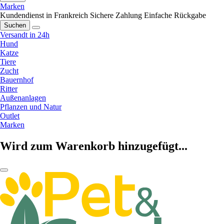
Marken
Kundendienst in Frankreich
Sichere Zahlung
Einfache Rückgabe
Suchen
Versandt in 24h
Hund
Katze
Tiere
Zucht
Bauernhof
Ritter
Außenanlagen
Pflanzen und Natur
Outlet
Marken
Wird zum Warenkorb hinzugefügt...