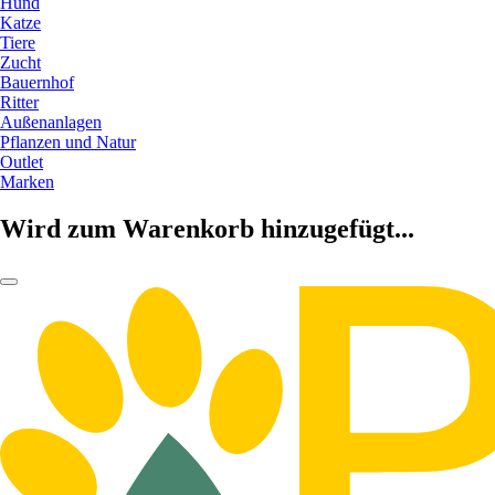
Hund
Katze
Tiere
Zucht
Bauernhof
Ritter
Außenanlagen
Pflanzen und Natur
Outlet
Marken
Wird zum Warenkorb hinzugefügt...