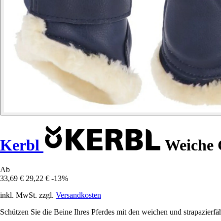
Kerbl
Weiche 
Ab
33,69 €
29,22 €
-13%
inkl. MwSt. zzgl.
Versandkosten
Schützen Sie die Beine Ihres Pferdes mit den weichen und strapazierfä