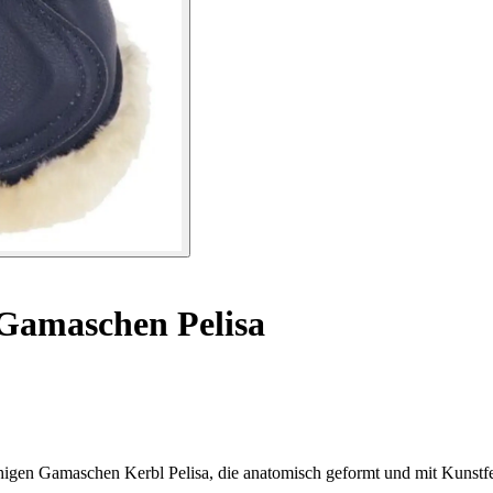
Gamaschen Pelisa
higen Gamaschen Kerbl Pelisa, die anatomisch geformt und mit Kunstfell