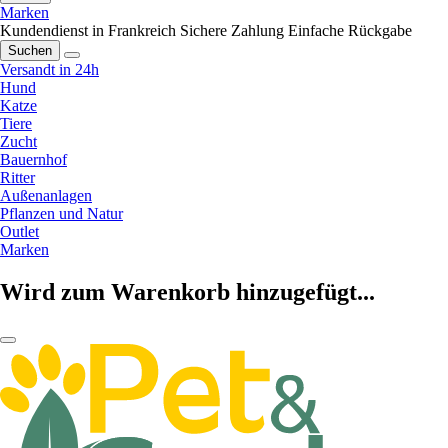
Marken
Kundendienst in Frankreich
Sichere Zahlung
Einfache Rückgabe
Suchen
Versandt in 24h
Hund
Katze
Tiere
Zucht
Bauernhof
Ritter
Außenanlagen
Pflanzen und Natur
Outlet
Marken
Wird zum Warenkorb hinzugefügt...