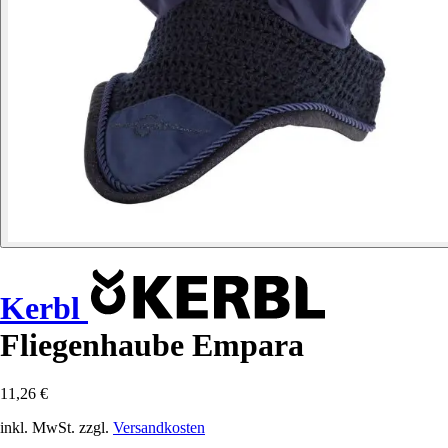
Kerbl
Fliegenhaube Empara
11,26 €
inkl. MwSt. zzgl.
Versandkosten