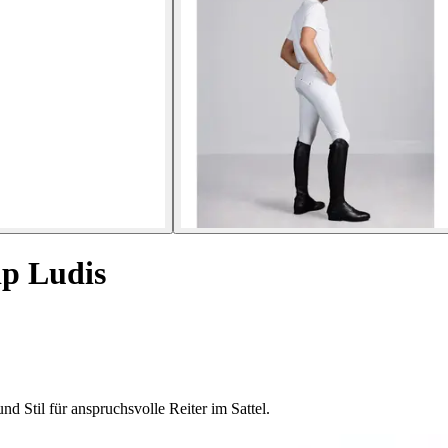
ip Ludis
d Stil für anspruchsvolle Reiter im Sattel.