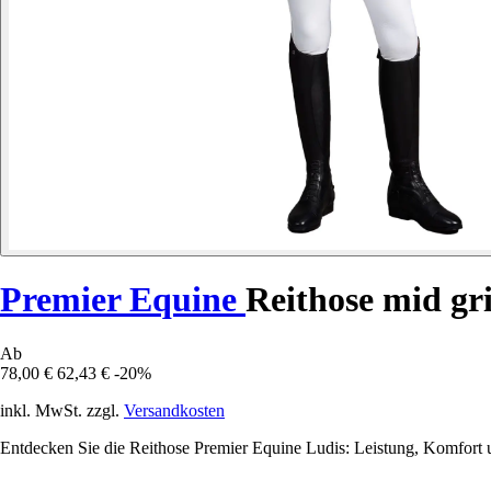
Premier Equine
Reithose mid gr
Ab
78,00 €
62,43 €
-20%
inkl. MwSt. zzgl.
Versandkosten
Entdecken Sie die Reithose Premier Equine Ludis: Leistung, Komfort un