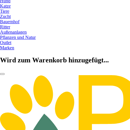
Hund
Katze
Tiere
Zucht
Bauernhof
Ritter
Außenanlagen
Pflanzen und Natur
Outlet
Marken
Wird zum Warenkorb hinzugefügt...