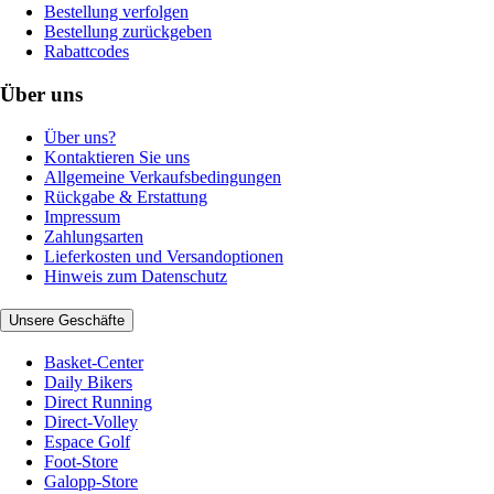
Bestellung verfolgen
Bestellung zurückgeben
Rabattcodes
Über uns
Über uns?
Kontaktieren Sie uns
Allgemeine Verkaufsbedingungen
Rückgabe & Erstattung
Impressum
Zahlungsarten
Lieferkosten und Versandoptionen
Hinweis zum Datenschutz
Unsere Geschäfte
Basket-Center
Daily Bikers
Direct Running
Direct-Volley
Espace Golf
Foot-Store
Galopp-Store