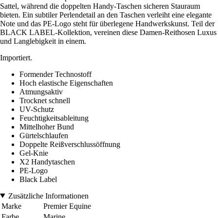
Sattel, während die doppelten Handy-Taschen sicheren Stauraum
bieten. Ein subtiler Perlendetail an den Taschen verleiht eine elegante
Note und das PE-Logo steht für überlegene Handwerkskunst. Teil der
BLACK LABEL-Kollektion, vereinen diese Damen-Reithosen Luxus
und Langlebigkeit in einem.
Importiert.
Formender Technostoff
Hoch elastische Eigenschaften
Atmungsaktiv
Trocknet schnell
UV-Schutz
Feuchtigkeitsableitung
Mittelhoher Bund
Gürtelschlaufen
Doppelte Reißverschlussöffnung
Gel-Knie
X2 Handytaschen
PE-Logo
Black Label
Zusätzliche Informationen
Marke
Premier Equine
Farbe
Marine