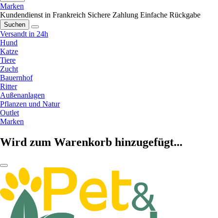
Marken
Kundendienst in Frankreich
Sichere Zahlung
Einfache Rückgabe
Suchen
Versandt in 24h
Hund
Katze
Tiere
Zucht
Bauernhof
Ritter
Außenanlagen
Pflanzen und Natur
Outlet
Marken
Wird zum Warenkorb hinzugefügt...