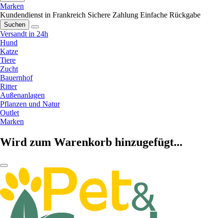
Marken
Kundendienst in Frankreich
Sichere Zahlung
Einfache Rückgabe
Suchen
Versandt in 24h
Hund
Katze
Tiere
Zucht
Bauernhof
Ritter
Außenanlagen
Pflanzen und Natur
Outlet
Marken
Wird zum Warenkorb hinzugefügt...