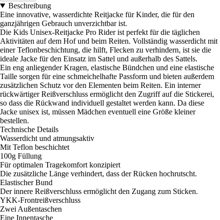
Beschreibung
Eine innovative, wasserdichte Reitjacke für Kinder, die für den
ganzjährigen Gebrauch unverzichtbar ist.
Die Kids Unisex-Reitjacke Pro Rider ist perfekt für die täglichen
Aktivitäten auf dem Hof und beim Reiten. Vollständig wasserdicht mit
einer Teflonbeschichtung, die hilft, Flecken zu verhindern, ist sie die
ideale Jacke für den Einsatz im Sattel und außerhalb des Sattels.
Ein eng anliegender Kragen, elastische Bündchen und eine elastische
Taille sorgen für eine schmeichelhafte Passform und bieten außerdem
zusätzlichen Schutz vor den Elementen beim Reiten. Ein interner
rückwärtiger Reißverschluss ermöglicht den Zugriff auf die Stickerei,
so dass die Rückwand individuell gestaltet werden kann. Da diese
Jacke unisex ist, müssen Mädchen eventuell eine Größe kleiner
bestellen.
Technische Details
Wasserdicht und atmungsaktiv
Mit Teflon beschichtet
100g Füllung
Für optimalen Tragekomfort konzipiert
Die zusätzliche Länge verhindert, dass der Rücken hochrutscht.
Elastischer Bund
Der innere Reißverschluss ermöglicht den Zugang zum Sticken.
YKK-Frontreißverschluss
Zwei Außentaschen
Eine Innentasche