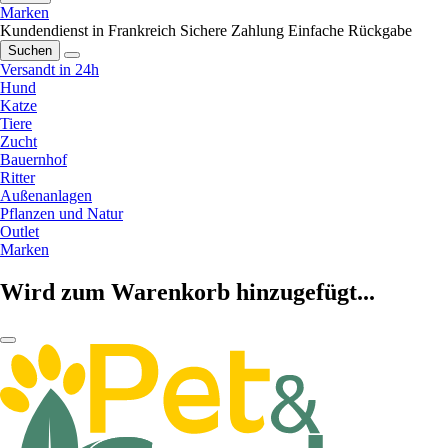
Marken
Kundendienst in Frankreich
Sichere Zahlung
Einfache Rückgabe
Suchen
Versandt in 24h
Hund
Katze
Tiere
Zucht
Bauernhof
Ritter
Außenanlagen
Pflanzen und Natur
Outlet
Marken
Wird zum Warenkorb hinzugefügt...