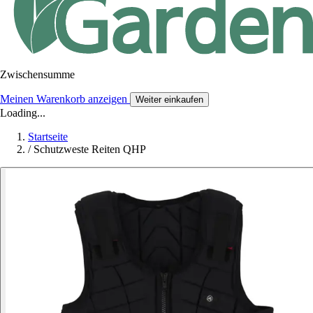
Zwischensumme
Meinen Warenkorb anzeigen
Weiter einkaufen
Loading...
Startseite
/
Schutzweste Reiten QHP