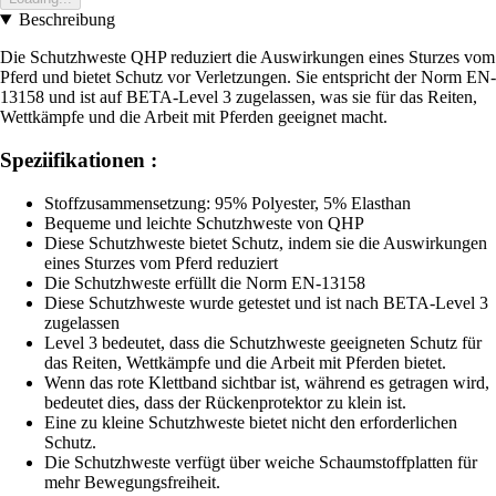
Beschreibung
Die Schutzhweste QHP reduziert die Auswirkungen eines Sturzes vom
Pferd und bietet Schutz vor Verletzungen. Sie entspricht der Norm EN-
13158 und ist auf BETA-Level 3 zugelassen, was sie für das Reiten,
Wettkämpfe und die Arbeit mit Pferden geeignet macht.
Speziifikationen :
Stoffzusammensetzung: 95% Polyester, 5% Elasthan
Bequeme und leichte Schutzhweste von QHP
Diese Schutzhweste bietet Schutz, indem sie die Auswirkungen
eines Sturzes vom Pferd reduziert
Die Schutzhweste erfüllt die Norm EN-13158
Diese Schutzhweste wurde getestet und ist nach BETA-Level 3
zugelassen
Level 3 bedeutet, dass die Schutzhweste geeigneten Schutz für
das Reiten, Wettkämpfe und die Arbeit mit Pferden bietet.
Wenn das rote Klettband sichtbar ist, während es getragen wird,
bedeutet dies, dass der Rückenprotektor zu klein ist.
Eine zu kleine Schutzhweste bietet nicht den erforderlichen
Schutz.
Die Schutzhweste verfügt über weiche Schaumstoffplatten für
mehr Bewegungsfreiheit.