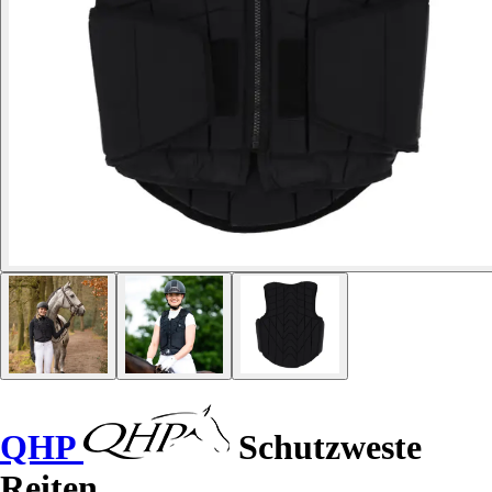
QHP
Schutzweste
Reiten