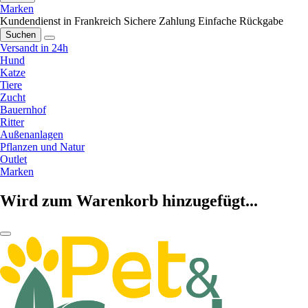
Marken
Kundendienst in Frankreich
Sichere Zahlung
Einfache Rückgabe
Suchen
Versandt in 24h
Hund
Katze
Tiere
Zucht
Bauernhof
Ritter
Außenanlagen
Pflanzen und Natur
Outlet
Marken
Wird zum Warenkorb hinzugefügt...