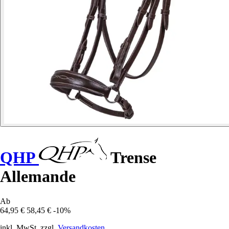
QHP
Trense
Allemande
Ab
64,95 €
58,45 €
-10%
inkl. MwSt. zzgl.
Versandkosten