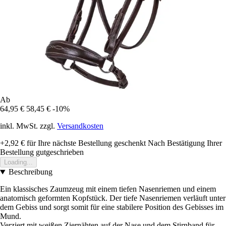
Ab
64,95 €
58,45 €
-10%
inkl. MwSt. zzgl.
Versandkosten
+2,92 €
für Ihre nächste Bestellung geschenkt
Nach Bestätigung Ihrer
Bestellung gutgeschrieben
Loading...
Beschreibung
Ein klassisches Zaumzeug mit einem tiefen Nasenriemen und einem
anatomisch geformten Kopfstück. Der tiefe Nasenriemen verläuft unter
dem Gebiss und sorgt somit für eine stabilere Position des Gebisses im
Mund.
Verziert mit weißen Ziernähten auf der Nase und dem Stirnband für