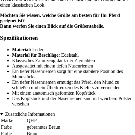
einen klassischen Look.
Möchten Sie wissen, welche Größe am besten für Ihr Pferd
geeignet ist?
Dann werfen Sie einen Blick auf die Größentabelle.
Spezifikationen
Material:
Leder
Material für Beschläge:
Edelstahl
Klassisches Zaumzeug dank der Ziernähten
Ausgestattet mit einem tiefen Nasenriemen
Ein tiefer Nasenriemen sorgt für eine stabilere Position des
Mundstücks
Ein tiefer Nasenriemen ermutigt das Pferd, den Mund zu
schließen und ein Überkreuzen des Kiefers zu vermeiden
Mit einem anatomisch geformten Kopfstück
Das Kopfstück und der Nasenriemen sind mit weichem Polster
versehen
Zusätzliche Informationen
Marke
QHP
Farbe
gebranntes Braun
Farbe
Braun