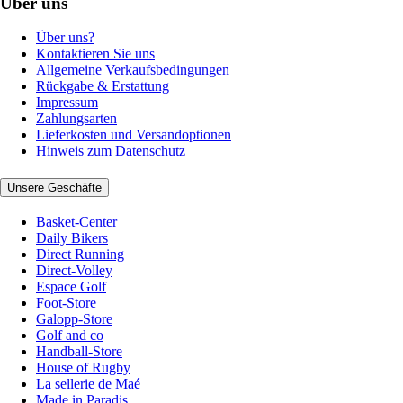
Über uns
Über uns?
Kontaktieren Sie uns
Allgemeine Verkaufsbedingungen
Rückgabe & Erstattung
Impressum
Zahlungsarten
Lieferkosten und Versandoptionen
Hinweis zum Datenschutz
Unsere Geschäfte
Basket-Center
Daily Bikers
Direct Running
Direct-Volley
Espace Golf
Foot-Store
Galopp-Store
Golf and co
Handball-Store
House of Rugby
La sellerie de Maé
Made in Paradis