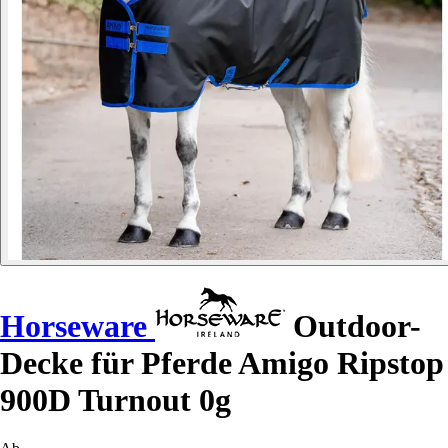
Horseware
Outdoor-
Decke für Pferde Amigo Ripstop
900D Turnout 0g