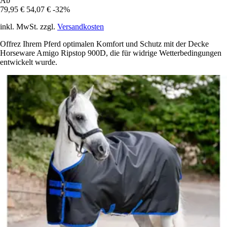
Ab
79,95 €
54,07 €
-32%
inkl. MwSt. zzgl.
Versandkosten
Offrez Ihrem Pferd optimalen Komfort und Schutz mit der Decke
Horseware Amigo Ripstop 900D, die für widrige Wetterbedingungen
entwickelt wurde.