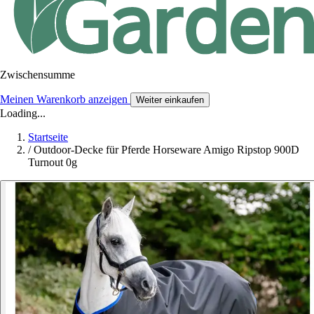
Zwischensumme
Meinen Warenkorb anzeigen
Weiter einkaufen
Loading...
Startseite
/
Outdoor-Decke für Pferde Horseware Amigo Ripstop 900D
Turnout 0g