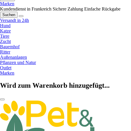
Marken
Kundendienst in Frankreich
Sichere Zahlung
Einfache Rückgabe
Suchen
Versandt in 24h
Hund
Katze
Tiere
Zucht
Bauernhof
Ritter
Außenanlagen
Pflanzen und Natur
Outlet
Marken
Wird zum Warenkorb hinzugefügt...