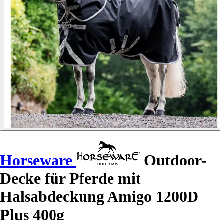
Horseware
Outdoor-
Decke für Pferde mit
Halsabdeckung Amigo 1200D
Plus 400g