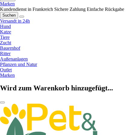
Marken
Kundendienst in Frankreich
Sichere Zahlung
Einfache Rückgabe
Suchen
Versandt in 24h
Hund
Katze
Tiere
Zucht
Bauernhof
Ritter
Außenanlagen
Pflanzen und Natur
Outlet
Marken
Wird zum Warenkorb hinzugefügt...