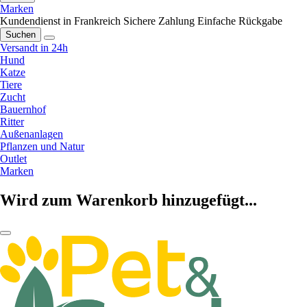
Marken
Kundendienst in Frankreich
Sichere Zahlung
Einfache Rückgabe
Suchen
Versandt in 24h
Hund
Katze
Tiere
Zucht
Bauernhof
Ritter
Außenanlagen
Pflanzen und Natur
Outlet
Marken
Wird zum Warenkorb hinzugefügt...