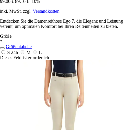
99,00 €
89,10 €
-10%
inkl. MwSt. zzgl.
Versandkosten
Entdecken Sie die Damenreithose Ego 7, die Eleganz und Leistung
vereint, um optimalen Komfort bei Ihren Reiteinheiten zu bieten.
Größe
*
Größentabelle
S
24h
M
L
Dieses Feld ist erforderlich