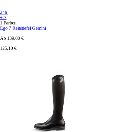
24h
+-3
1 Farben
Ego 7
Reitstiefel Gemini
Ab
139,00 €
125,10 €