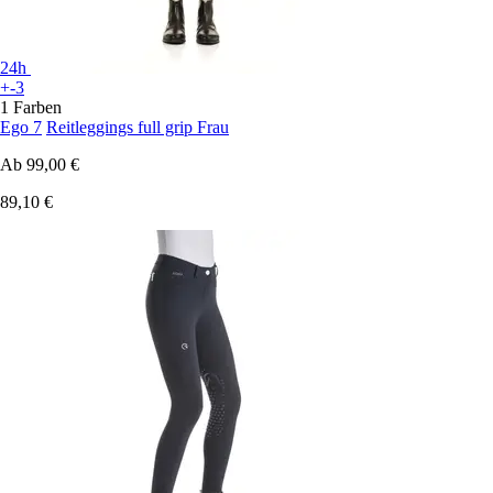
24h
+-3
1 Farben
Ego 7
Reitleggings full grip Frau
Ab
99,00 €
89,10 €