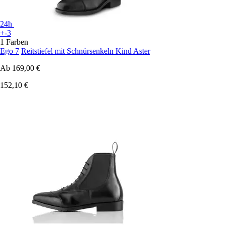
24h
+-3
1 Farben
Ego 7
Reitstiefel mit Schnürsenkeln Kind Aster
Ab
169,00 €
152,10 €