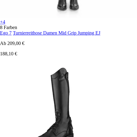
+4
8 Farben
Ego 7
Turnierreithose Damen Mid Grip Jumping EJ
Ab
209,00 €
188,10 €