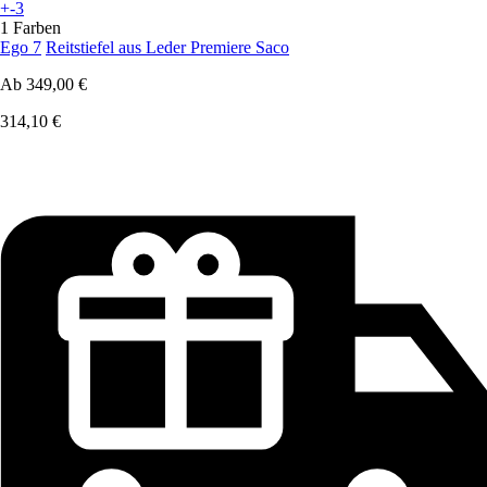
+-3
1 Farben
Ego 7
Reitstiefel aus Leder Premiere Saco
Ab
349,00 €
314,10 €