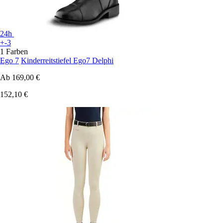
24h
+-3
1 Farben
Ego 7
Kinderreitstiefel Ego7 Delphi
Ab
169,00 €
152,10 €