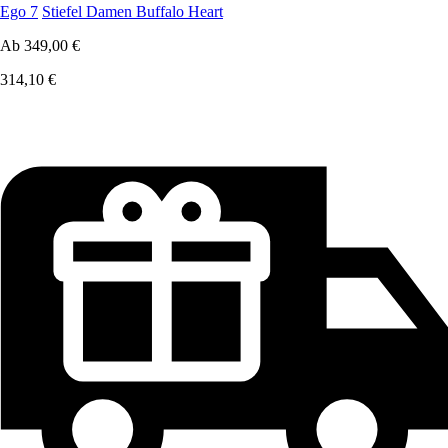
Ego 7
Stiefel Damen Buffalo Heart
Ab
349,00 €
314,10 €