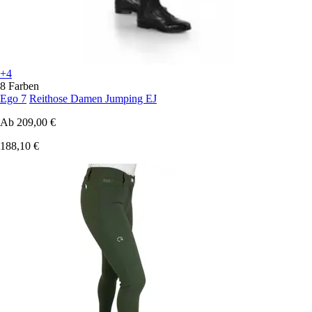
+4
8 Farben
Ego 7
Reithose Damen Jumping EJ
Ab
209,00 €
188,10 €