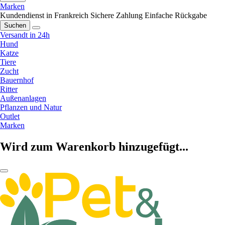
Marken
Kundendienst in Frankreich
Sichere Zahlung
Einfache Rückgabe
Suchen
Versandt in 24h
Hund
Katze
Tiere
Zucht
Bauernhof
Ritter
Außenanlagen
Pflanzen und Natur
Outlet
Marken
Wird zum Warenkorb hinzugefügt...