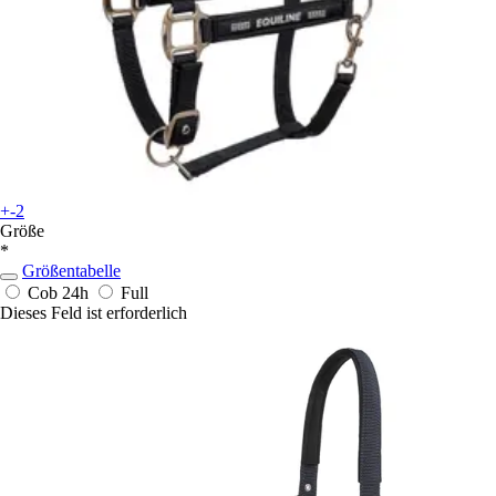
+-2
Größe
*
Größentabelle
Cob
24h
Full
Dieses Feld ist erforderlich