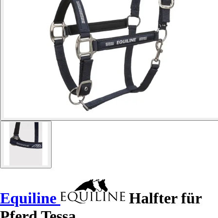
Equiline
Halfter für
Pferd Tessa