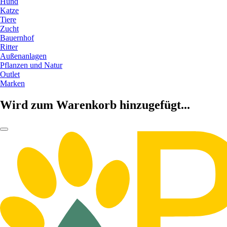
Hund
Katze
Tiere
Zucht
Bauernhof
Ritter
Außenanlagen
Pflanzen und Natur
Outlet
Marken
Wird zum Warenkorb hinzugefügt...