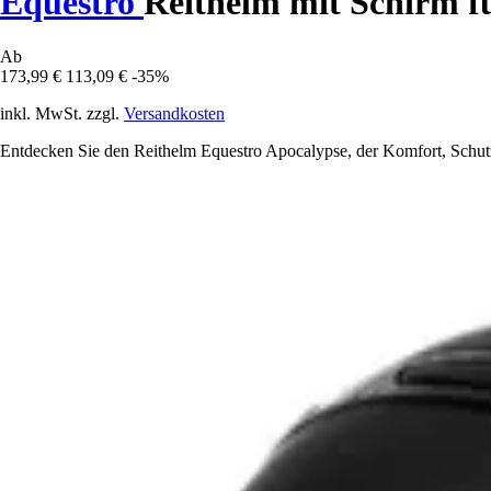
Equestro
Reithelm mit Schirm f
Ab
173,99 €
113,09 €
-35%
inkl. MwSt. zzgl.
Versandkosten
Entdecken Sie den Reithelm Equestro Apocalypse, der Komfort, Schutz 