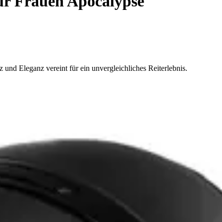
ür Frauen Apocalypse
und Eleganz vereint für ein unvergleichliches Reiterlebnis.