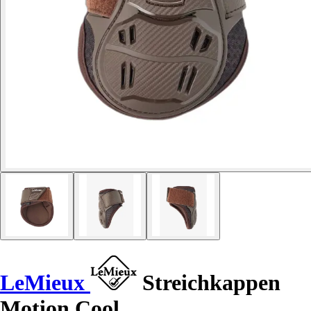
LeMieux
Streichkappen
Motion Cool