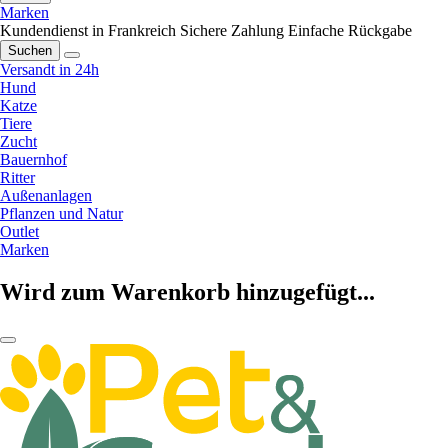
Marken
Kundendienst in Frankreich
Sichere Zahlung
Einfache Rückgabe
Suchen
Versandt in 24h
Hund
Katze
Tiere
Zucht
Bauernhof
Ritter
Außenanlagen
Pflanzen und Natur
Outlet
Marken
Wird zum Warenkorb hinzugefügt...