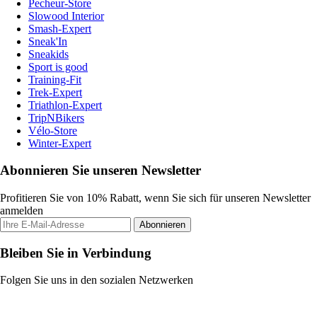
Pecheur-Store
Slowood Interior
Smash-Expert
Sneak'In
Sneakids
Sport is good
Training-Fit
Trek-Expert
Triathlon-Expert
TripNBikers
Vélo-Store
Winter-Expert
Abonnieren Sie unseren Newsletter
Profitieren Sie von 10% Rabatt, wenn Sie sich für unseren Newsletter
anmelden
Abonnieren
Bleiben Sie in Verbindung
Folgen Sie uns in den sozialen Netzwerken