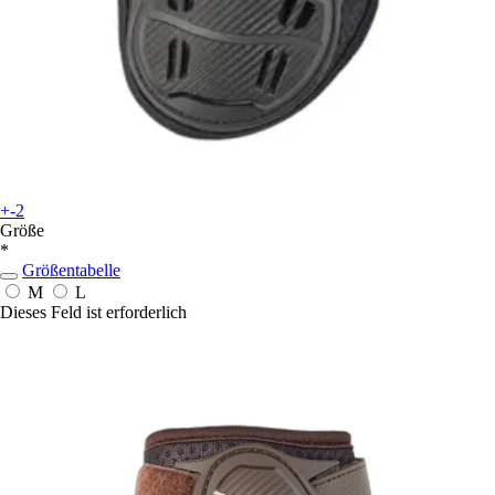
+-2
Größe
*
Größentabelle
M
L
Dieses Feld ist erforderlich