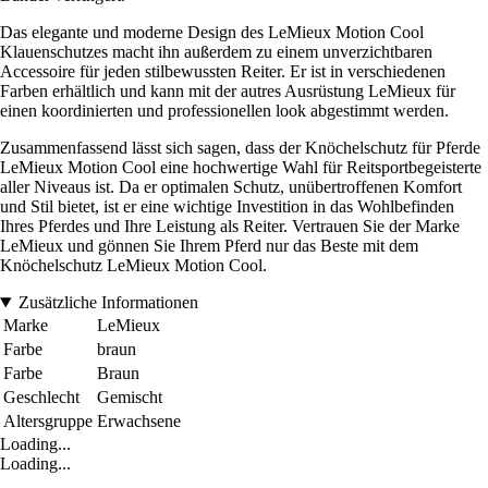
Das elegante und moderne Design des LeMieux Motion Cool
Klauenschutzes macht ihn außerdem zu einem unverzichtbaren
Accessoire für jeden stilbewussten Reiter. Er ist in verschiedenen
Farben erhältlich und kann mit der autres Ausrüstung LeMieux für
einen koordinierten und professionellen look abgestimmt werden.
Zusammenfassend lässt sich sagen, dass der Knöchelschutz für Pferde
LeMieux Motion Cool eine hochwertige Wahl für Reitsportbegeisterte
aller Niveaus ist. Da er optimalen Schutz, unübertroffenen Komfort
und Stil bietet, ist er eine wichtige Investition in das Wohlbefinden
Ihres Pferdes und Ihre Leistung als Reiter. Vertrauen Sie der Marke
LeMieux und gönnen Sie Ihrem Pferd nur das Beste mit dem
Knöchelschutz LeMieux Motion Cool.
Zusätzliche Informationen
Marke
LeMieux
Farbe
braun
Farbe
Braun
Geschlecht
Gemischt
Altersgruppe
Erwachsene
Loading...
Loading...