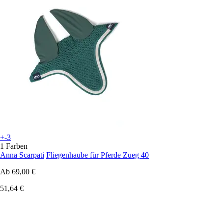
+-3
1 Farben
Anna Scarpati
Fliegenhaube für Pferde Zueg 40
Ab
69,00 €
51,64 €