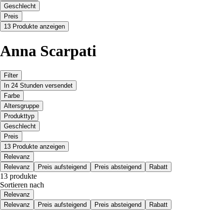
Geschlecht
Preis
13 Produkte anzeigen
Anna Scarpati
Filter
In 24 Stunden versendet
Farbe
Altersgruppe
Produkttyp
Geschlecht
Preis
13 Produkte anzeigen
Relevanz
Relevanz
Preis aufsteigend
Preis absteigend
Rabatt
13 produkte
Sortieren nach
Relevanz
Relevanz
Preis aufsteigend
Preis absteigend
Rabatt