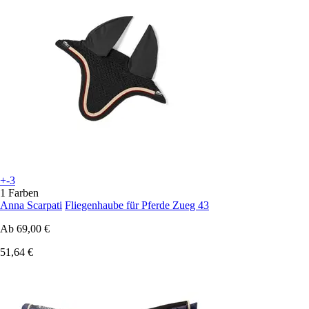
+-3
1 Farben
Anna Scarpati
Fliegenhaube für Pferde Zueg 43
Ab
69,00 €
51,64 €