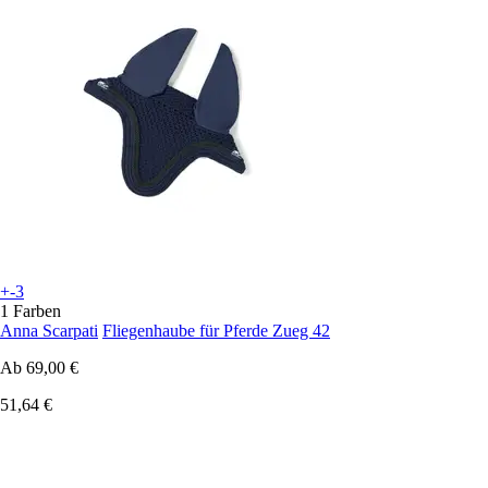
+-3
1 Farben
Anna Scarpati
Fliegenhaube für Pferde Zueg 42
Ab
69,00 €
51,64 €