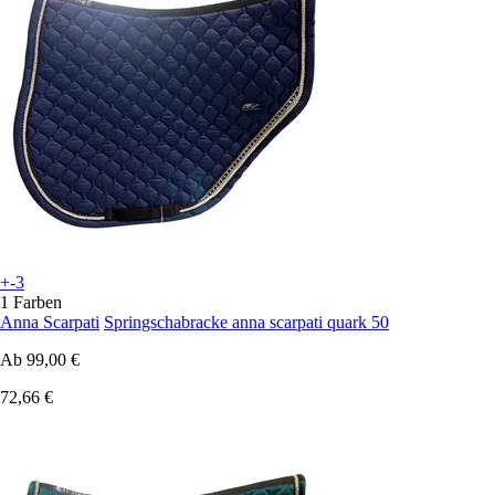
+-3
1 Farben
Anna Scarpati
Springschabracke anna scarpati quark 50
Ab
99,00 €
72,66 €