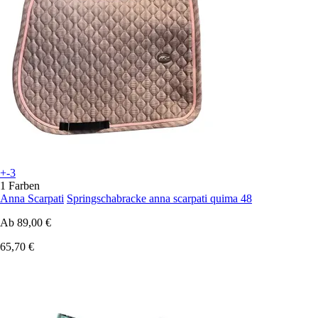
+-3
1 Farben
Anna Scarpati
Springschabracke anna scarpati quima 48
Ab
89,00 €
65,70 €