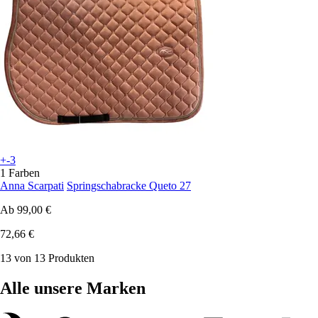
+-3
1 Farben
Anna Scarpati
Springschabracke Queto 27
Ab
99,00 €
72,66 €
13 von 13 Produkten
Alle unsere Marken