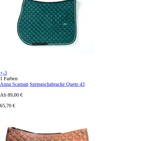
+-3
1 Farben
Anna Scarpati
Springschabracke Queto 43
Ab
89,00 €
65,70 €