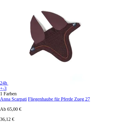
24h
+-3
1 Farben
Anna Scarpati
Fliegenhaube für Pferde Zueg 27
Ab
65,00 €
36,12 €