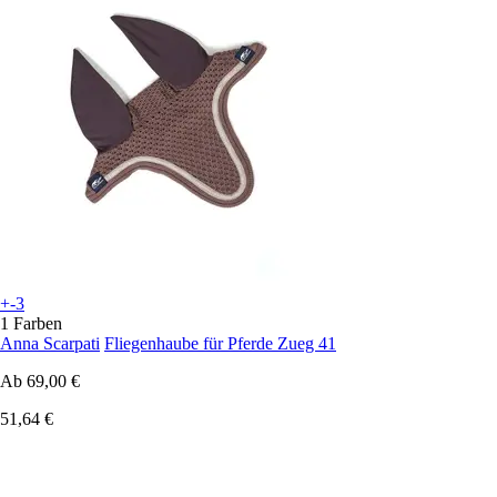
+-3
1 Farben
Anna Scarpati
Fliegenhaube für Pferde Zueg 41
Ab
69,00 €
51,64 €