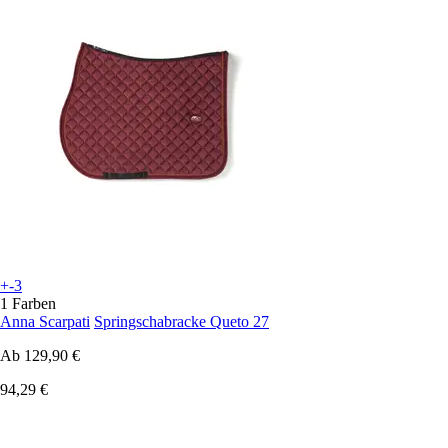
+-3
1 Farben
Anna Scarpati
Springschabracke Queto 27
Ab
129,90 €
94,29 €