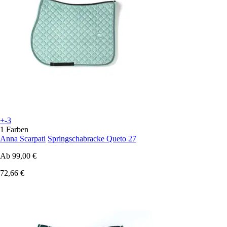
+-3
1 Farben
Anna Scarpati
Springschabracke Queto 27
Ab
99,00 €
72,66 €