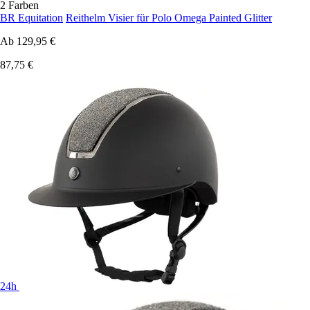
2 Farben
BR Equitation
Reithelm Visier für Polo Omega Painted Glitter
Ab
129,95 €
87,75 €
24h