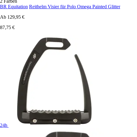
2 Farben
BR Equitation
Reithelm Visier für Polo Omega Painted Glitter
Ab
129,95 €
87,75 €
24h