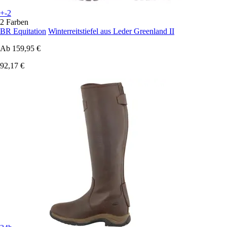
+-2
2 Farben
BR Equitation
Winterreitstiefel aus Leder Greenland II
Ab
159,95 €
92,17 €