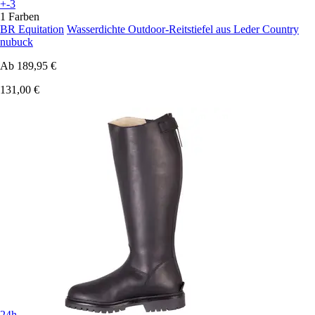
+-3
1 Farben
BR Equitation
Wasserdichte Outdoor-Reitstiefel aus Leder Country
nubuck
Ab
189,95 €
131,00 €
24h