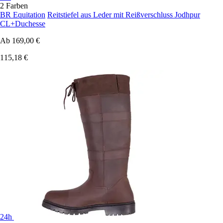
2 Farben
BR Equitation
Reitstiefel aus Leder mit Reißverschluss Jodhpur
CL+Duchesse
Ab
169,00 €
115,18 €
24h