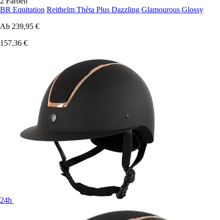
2 Farben
BR Equitation
Reithelm Thèta Plus Dazzling Glamourous Glossy
Ab
239,95 €
157,36 €
24h