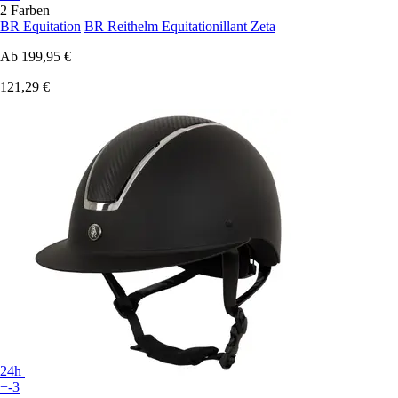
2 Farben
BR Equitation
BR Reithelm Equitationillant Zeta
Ab
199,95 €
121,29 €
24h
+-3