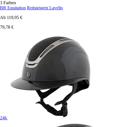
3 Farben
BR Equitation
Reitsteigern Lavello
Ab
119,95 €
79,78 €
24h