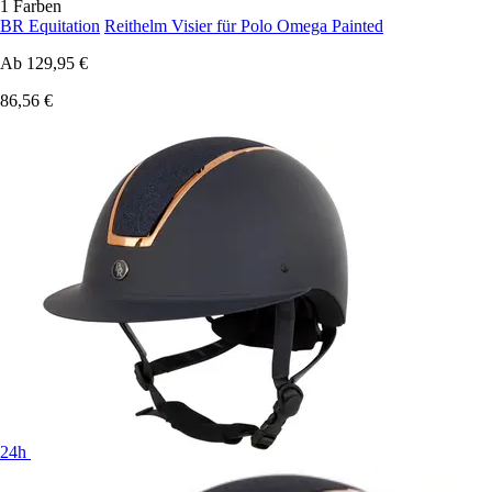
1 Farben
BR Equitation
Reithelm Visier für Polo Omega Painted
Ab
129,95 €
86,56 €
24h