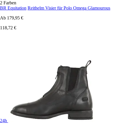
2 Farben
BR Equitation
Reithelm Visier für Polo Omega Glamourous
Ab
179,95 €
118,72 €
24h