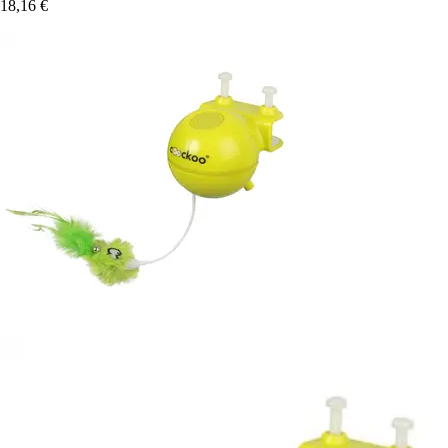
18,16 €