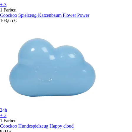
+-3
1 Farben
Coockoo
Spielzeug-Katzenbaum Flower Power
103,65 €
24h
+-3
1 Farben
Coockoo
Hundespielzeug Happy cloud
8,03 €