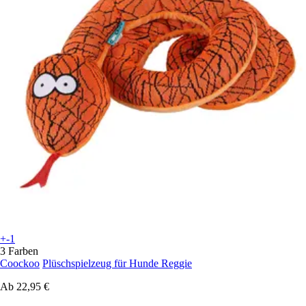
+-1
3 Farben
Coockoo
Plüschspielzeug für Hunde Reggie
Ab
22,95 €