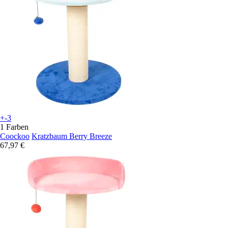
+-3
1 Farben
Coockoo
Kratzbaum Berry Breeze
67,97 €