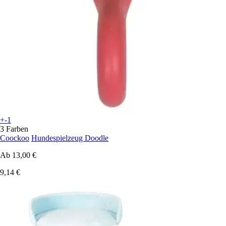
+-1
3 Farben
Coockoo
Hundespielzeug Doodle
Ab
13,00 €
9,14 €