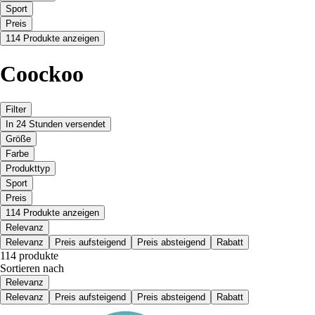
Sport
Preis
114 Produkte anzeigen
Coockoo
Filter
In 24 Stunden versendet
Größe
Farbe
Produkttyp
Sport
Preis
114 Produkte anzeigen
Relevanz
Relevanz
Preis aufsteigend
Preis absteigend
Rabatt
114 produkte
Sortieren nach
Relevanz
Relevanz
Preis aufsteigend
Preis absteigend
Rabatt