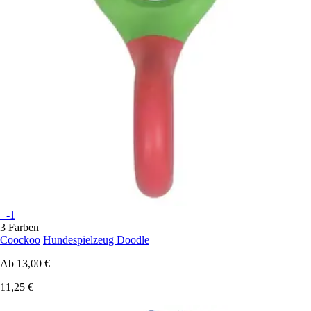
+-1
3 Farben
Coockoo
Hundespielzeug Doodle
Ab
13,00 €
11,25 €