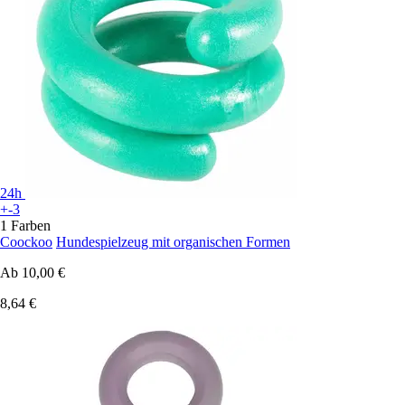
24h
+-3
1 Farben
Coockoo
Hundespielzeug mit organischen Formen
Ab
10,00 €
8,64 €