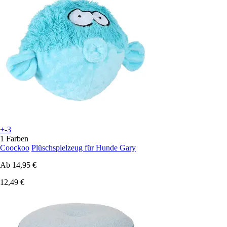
+-3
1 Farben
Coockoo
Plüschspielzeug für Hunde Gary
Ab
14,95 €
12,49 €