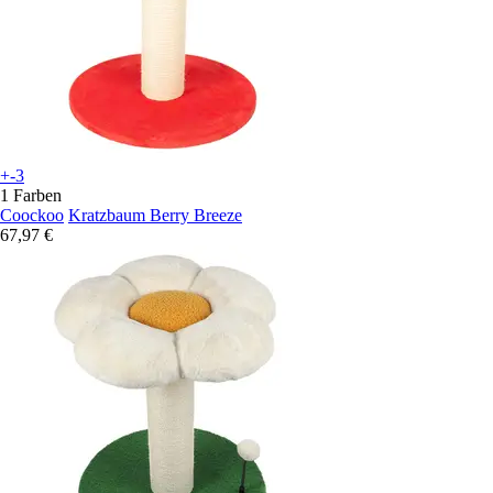
+-3
1 Farben
Coockoo
Kratzbaum Berry Breeze
67,97 €