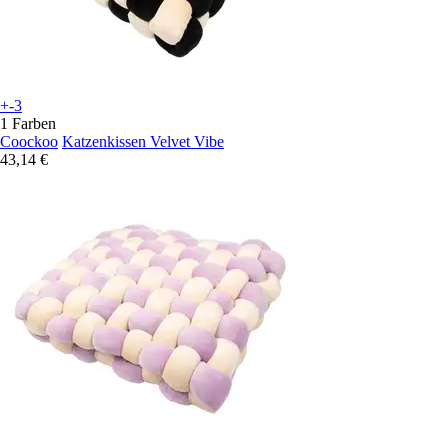
+-3
1 Farben
Coockoo
Katzenkissen Velvet Vibe
43,14 €