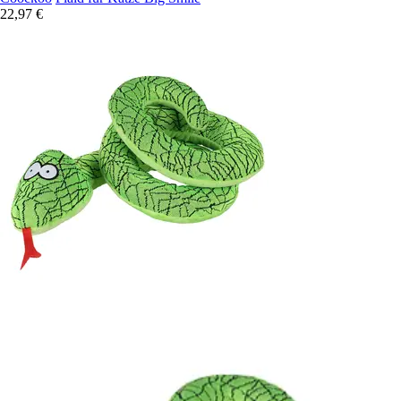
22,97 €