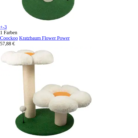
+-3
1 Farben
Coockoo
Kratzbaum Flower Power
57,88 €