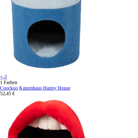
+-3
1 Farben
Coockoo
Katzenhaus Happy House
52,45 €