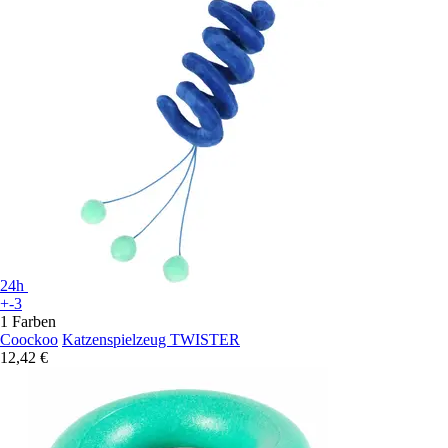
24h
+-3
1 Farben
Coockoo
Katzenspielzeug TWISTER
12,42 €