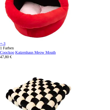
+-3
1 Farben
Coockoo
Katzenhaus Meow Mouth
47,80 €