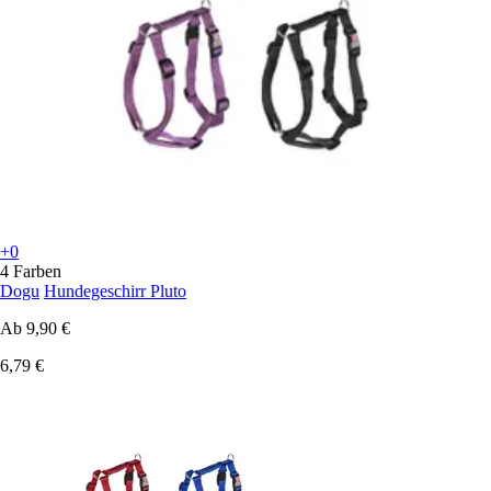
+0
4 Farben
Dogu
Hundegeschirr Pluto
Ab
9,90 €
6,79 €