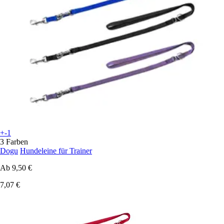
+-1
3 Farben
Dogu
Hundeleine für Trainer
Ab
9,50 €
7,07 €