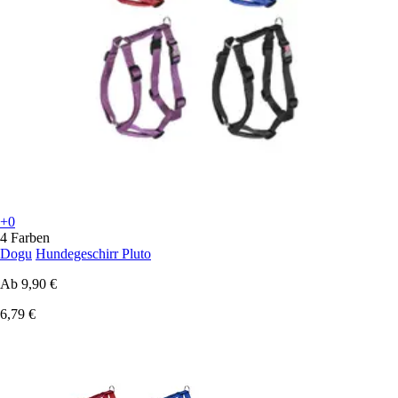
+0
4 Farben
Dogu
Hundegeschirr Pluto
Ab
9,90 €
6,79 €