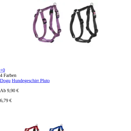
+0
4 Farben
Dogu
Hundegeschirr Pluto
Ab
9,90 €
6,79 €