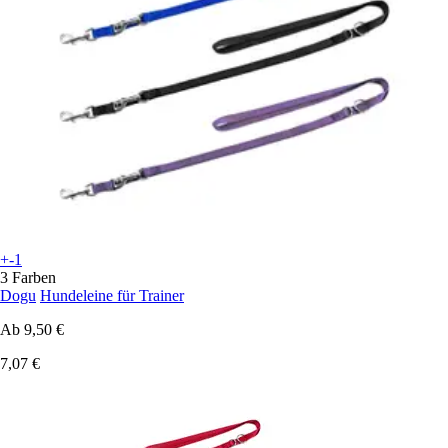
+-1
3 Farben
Dogu
Hundeleine für Trainer
Ab
9,50 €
7,07 €