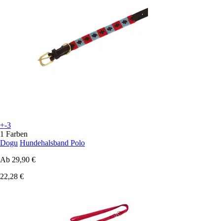
+-3
1 Farben
Dogu
Hundehalsband Polo
Ab
29,90 €
22,28 €