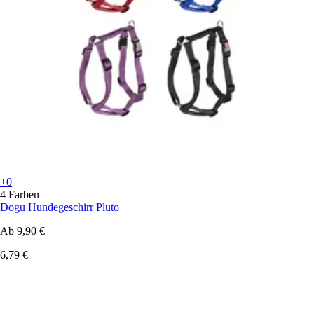
+0
4 Farben
Dogu
Hundegeschirr Pluto
Ab
9,90 €
6,79 €