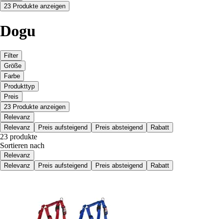
23 Produkte anzeigen
Dogu
Filter
Größe
Farbe
Produkttyp
Preis
23 Produkte anzeigen
Relevanz
Relevanz
Preis aufsteigend
Preis absteigend
Rabatt
23 produkte
Sortieren nach
Relevanz
Relevanz
Preis aufsteigend
Preis absteigend
Rabatt