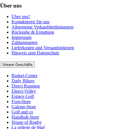
Über uns
Über uns?
Kontaktieren Sie uns
Allgemeine Verkaufsbedingungen
Rückgabe & Erstattung
Impressum
Zahlungsarten
Lieferkosten und Versandoptionen
Hinweis zum Datenschutz
Unsere Geschäfte
Basket-Center
Daily Bikers
Direct Running
Direct-Volley
Espace Golf
Foot-Store
Galopp-Store
Golf and co
Handball-Store
House of Rugby
La sellerie de Maé