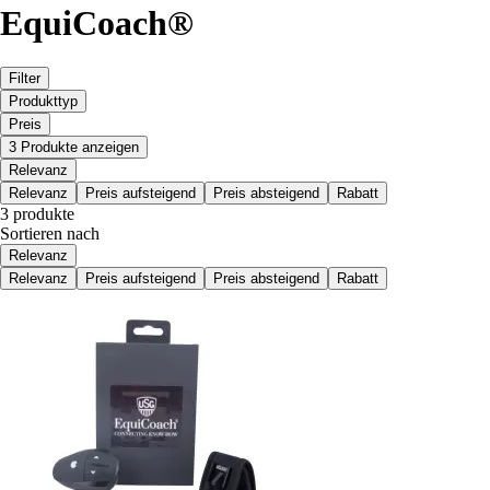
EquiCoach®
Filter
Produkttyp
Preis
3 Produkte anzeigen
Relevanz
Relevanz
Preis aufsteigend
Preis absteigend
Rabatt
3 produkte
Sortieren nach
Relevanz
Relevanz
Preis aufsteigend
Preis absteigend
Rabatt