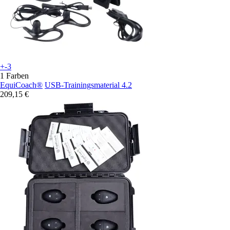
+-3
1 Farben
EquiCoach®
USB-Trainingsmaterial 4.2
209,15 €