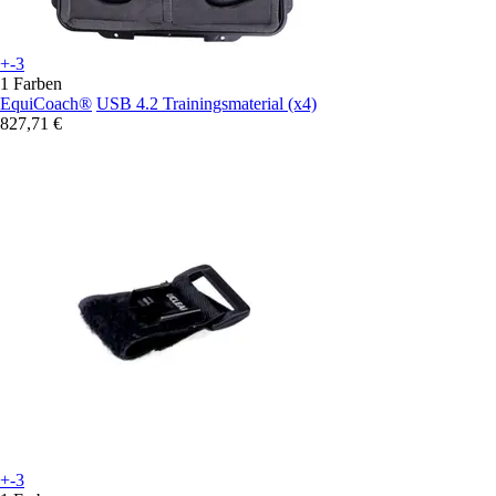
+-3
1 Farben
EquiCoach®
USB 4.2 Trainingsmaterial (x4)
827,71 €
+-3