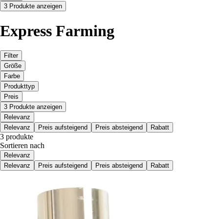
3 Produkte anzeigen
Express Farming
Filter
Größe
Farbe
Produkttyp
Preis
3 Produkte anzeigen
Relevanz
Relevanz
Preis aufsteigend
Preis absteigend
Rabatt
3 produkte
Sortieren nach
Relevanz
Relevanz
Preis aufsteigend
Preis absteigend
Rabatt