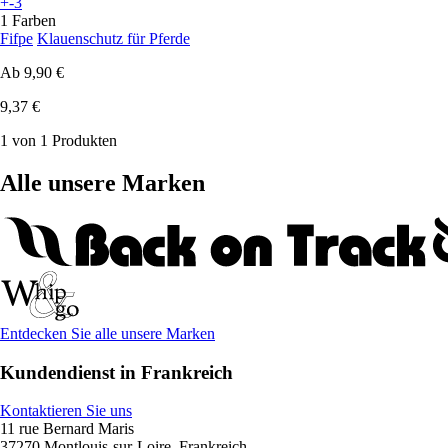
+-3
1 Farben
Fifpe
Klauenschutz für Pferde
Ab
9,90 €
9,37 €
1 von 1 Produkten
Alle unsere Marken
Entdecken Sie alle unsere Marken
Kundendienst in Frankreich
Kontaktieren Sie uns
11 rue Bernard Maris
37270 Montlouis-sur-Loire, Frankreich