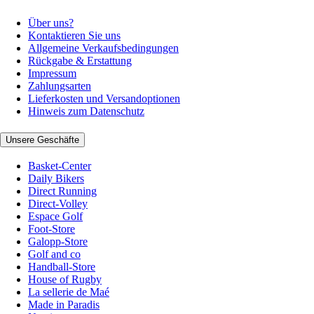
Über uns?
Kontaktieren Sie uns
Allgemeine Verkaufsbedingungen
Rückgabe & Erstattung
Impressum
Zahlungsarten
Lieferkosten und Versandoptionen
Hinweis zum Datenschutz
Unsere Geschäfte
Basket-Center
Daily Bikers
Direct Running
Direct-Volley
Espace Golf
Foot-Store
Galopp-Store
Golf and co
Handball-Store
House of Rugby
La sellerie de Maé
Made in Paradis