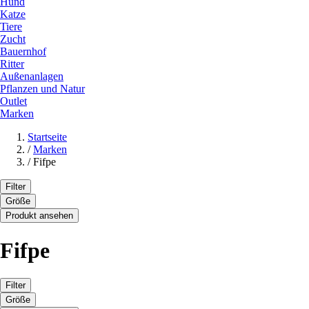
Hund
Katze
Tiere
Zucht
Bauernhof
Ritter
Außenanlagen
Pflanzen und Natur
Outlet
Marken
Startseite
/
Marken
/
Fifpe
Filter
Größe
Produkt ansehen
Fifpe
Filter
Größe