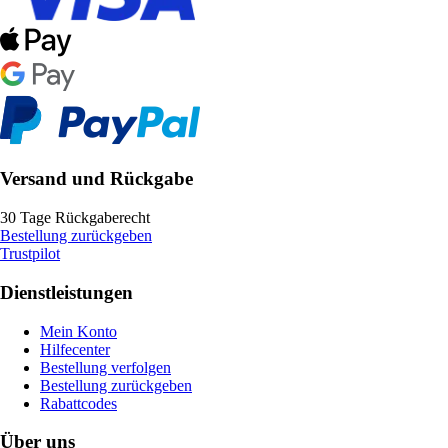
Versand und Rückgabe
30 Tage Rückgaberecht
Bestellung zurückgeben
Trustpilot
Dienstleistungen
Mein Konto
Hilfecenter
Bestellung verfolgen
Bestellung zurückgeben
Rabattcodes
Über uns