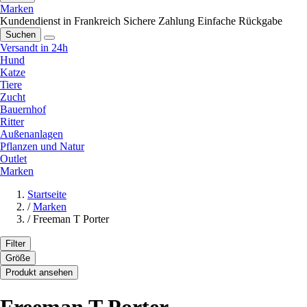
Marken
Kundendienst in Frankreich
Sichere Zahlung
Einfache Rückgabe
Suchen
Versandt in 24h
Hund
Katze
Tiere
Zucht
Bauernhof
Ritter
Außenanlagen
Pflanzen und Natur
Outlet
Marken
Startseite
/
Marken
/
Freeman T Porter
Filter
Größe
Produkt ansehen
Freeman T Porter