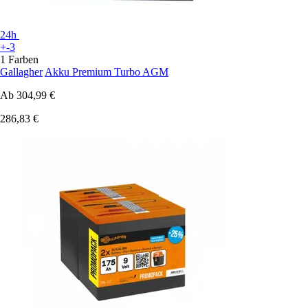
24h
+-3
1 Farben
Gallagher
Akku Premium Turbo AGM
Ab
304,99 €
286,83 €