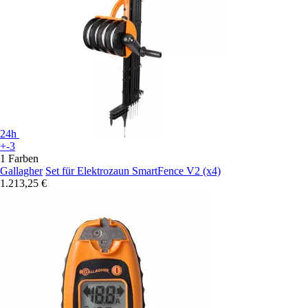
24h
+-3
1 Farben
Gallagher
Set für Elektrozaun SmartFence V2 (x4)
1.213,25 €