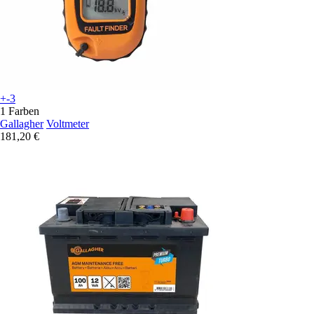
+-3
1 Farben
Gallagher
Voltmeter
181,20 €