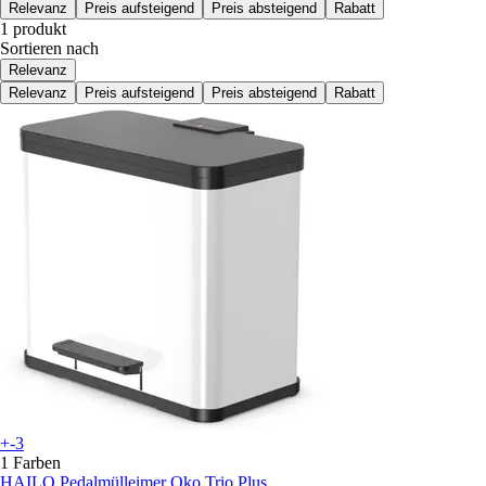
Relevanz
Preis aufsteigend
Preis absteigend
Rabatt
1 produkt
Sortieren nach
Relevanz
Relevanz
Preis aufsteigend
Preis absteigend
Rabatt
+-3
1 Farben
HAILO
Pedalmülleimer Oko Trio Plus