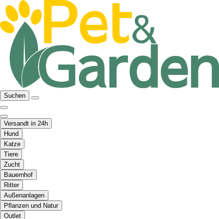
Suchen
Versandt in 24h
Hund
Katze
Tiere
Zucht
Bauernhof
Ritter
Außenanlagen
Pflanzen und Natur
Outlet