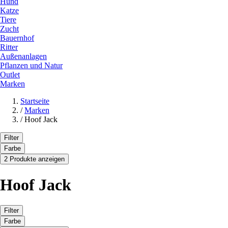
Hund
Katze
Tiere
Zucht
Bauernhof
Ritter
Außenanlagen
Pflanzen und Natur
Outlet
Marken
Startseite
/
Marken
/
Hoof Jack
Filter
Farbe
2 Produkte anzeigen
Hoof Jack
Filter
Farbe