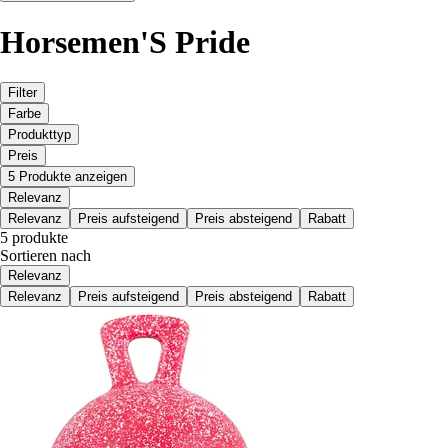
Horsemen'S Pride
Filter
Farbe
Produkttyp
Preis
5 Produkte anzeigen
Relevanz
Relevanz
Preis aufsteigend
Preis absteigend
Rabatt
5 produkte
Sortieren nach
Relevanz
Relevanz
Preis aufsteigend
Preis absteigend
Rabatt