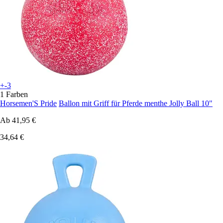
+-3
1 Farben
Horsemen'S Pride
Ballon mit Griff für Pferde menthe Jolly Ball 10"
Ab
41,95 €
34,64 €