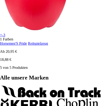
+-3
1 Farben
Horsemen'S Pride
Reitspielzeug
Ab
20,95 €
18,88 €
5 von 5 Produkten
Alle unsere Marken