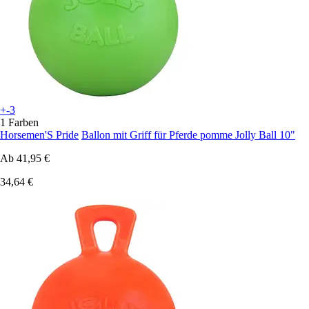
+-3
1 Farben
Horsemen'S Pride
Ballon mit Griff für Pferde pomme Jolly Ball 10"
Ab
41,95 €
34,64 €