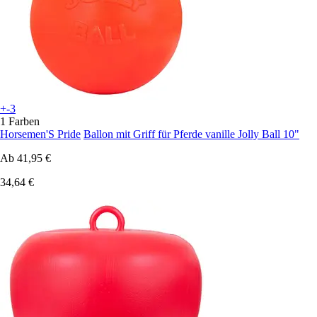
+-3
1 Farben
Horsemen'S Pride
Ballon mit Griff für Pferde vanille Jolly Ball 10"
Ab
41,95 €
34,64 €