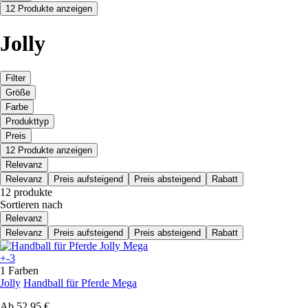
12 Produkte anzeigen
Jolly
Filter
Größe
Farbe
Produkttyp
Preis
12 Produkte anzeigen
Relevanz
Relevanz
Preis aufsteigend
Preis absteigend
Rabatt
12 produkte
Sortieren nach
Relevanz
Relevanz
Preis aufsteigend
Preis absteigend
Rabatt
+-3
1 Farben
Jolly
Handball für Pferde Mega
Ab
52,95 €