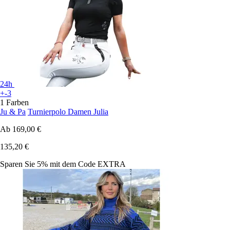
24h
+-3
1 Farben
Ju & Pa
Turnierpolo Damen Julia
Ab
169,00 €
135,20 €
Sparen Sie 5%
mit dem Code
EXTRA