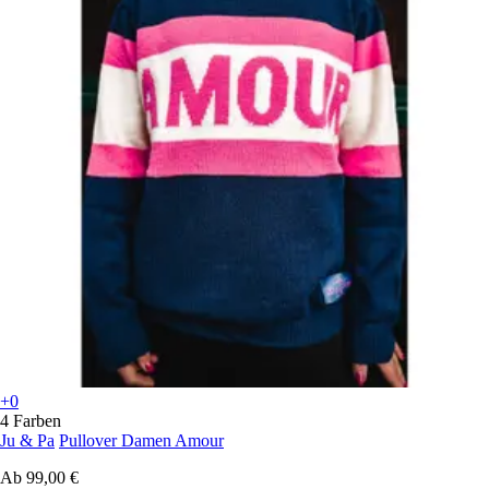
+0
4 Farben
Ju & Pa
Pullover Damen Amour
Ab
99,00 €