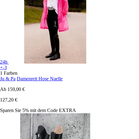
24h
+-3
1 Farben
Ju & Pa
Damenreit Hose Naelle
Ab
159,00 €
127,20 €
Sparen Sie 5%
mit dem Code
EXTRA