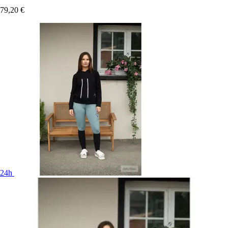
79,20 €
24h