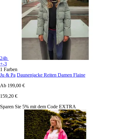
24h
+-3
1 Farben
Ju & Pa
Daunenjacke Reiten Damen Flaine
Ab
199,00 €
159,20 €
Sparen Sie 5%
mit dem Code
EXTRA