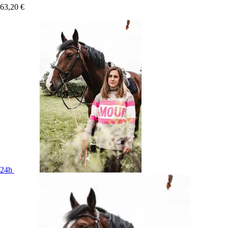
63,20 €
24h