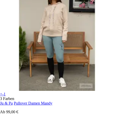
+-1
3 Farben
Ju & Pa
Pullover Damen Mandy
Ab
99,00 €