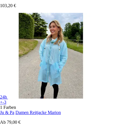
103,20 €
24h
+-3
1 Farben
Ju & Pa
Damen Reitjacke Marion
Ab
79,00 €