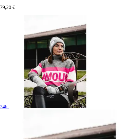
79,20 €
24h