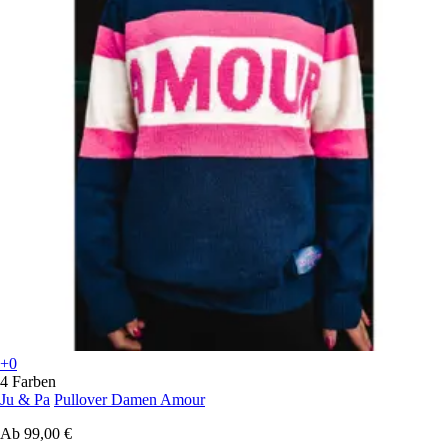
+0
4 Farben
Ju & Pa
Pullover Damen Amour
Ab
99,00 €