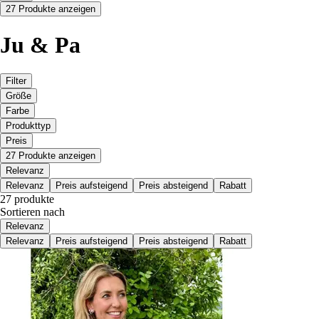
27 Produkte anzeigen
Ju & Pa
Filter
Größe
Farbe
Produkttyp
Preis
27 Produkte anzeigen
Relevanz
Relevanz
Preis aufsteigend
Preis absteigend
Rabatt
27 produkte
Sortieren nach
Relevanz
Relevanz
Preis aufsteigend
Preis absteigend
Rabatt