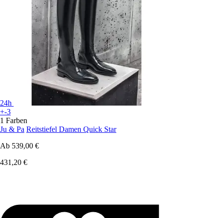
24h
+-3
1 Farben
Ju & Pa
Reitstiefel Damen Quick Star
Ab
539,00 €
431,20 €