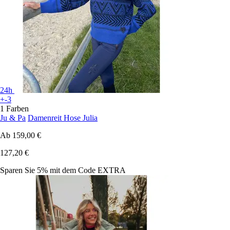
24h
+-3
1 Farben
Ju & Pa
Damenreit Hose Julia
Ab
159,00 €
127,20 €
Sparen Sie 5%
mit dem Code
EXTRA